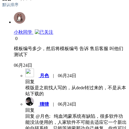
默认排序
小秋同学
0
模板编号多少，然后将模板编号 告诉 售后客服 叫他们
测试下
06月24日
月色
|
06月24日
回复
模版是之前找人写的，从dede转过来的，不是从本
站下载的
猜猜
|
06月24日
回复
回复 @月色: 纯血鸿蒙系统有缺陷，很多软件功
能没法使用的，人家软件不可能去适应它一个新出
的自研系统，只能等鸿蒙那边自己修复，你也可以