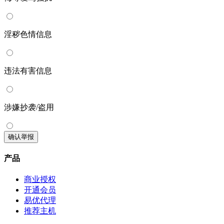
淫秽色情信息
违法有害信息
涉嫌抄袭/盗用
确认举报
产品
商业授权
开通会员
易优代理
推荐主机