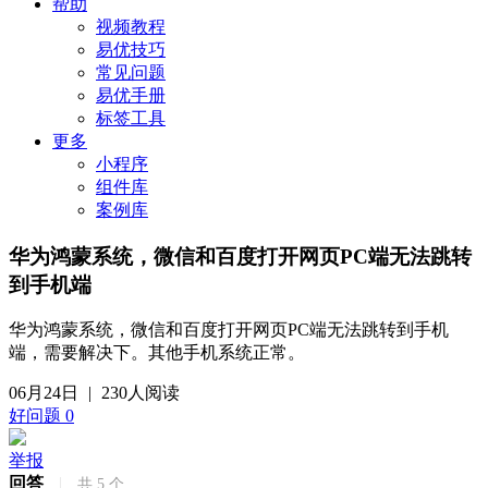
帮助
视频教程
易优技巧
常见问题
易优手册
标签工具
更多
小程序
组件库
案例库
华为鸿蒙系统，微信和百度打开网页PC端无法跳转
到手机端
华为鸿蒙系统，微信和百度打开网页PC端无法跳转到手机
端，需要解决下。其他手机系统正常。
06月24日
|
230人阅读
好问题
0
举报
回答
|
共
5
个