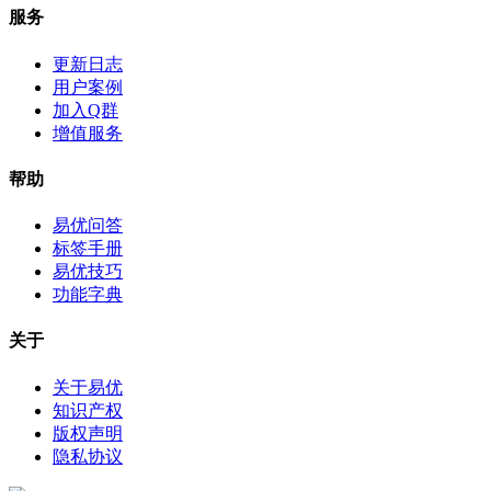
服务
更新日志
用户案例
加入Q群
增值服务
帮助
易优问答
标签手册
易优技巧
功能字典
关于
关于易优
知识产权
版权声明
隐私协议