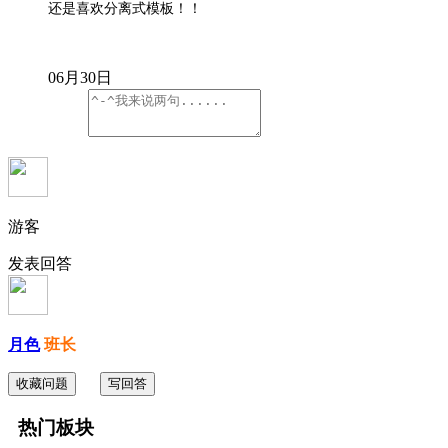
还是喜欢分离式模板！！
06月30日
游客
发表回答
月色
班长
收藏问题
写回答
热门板块