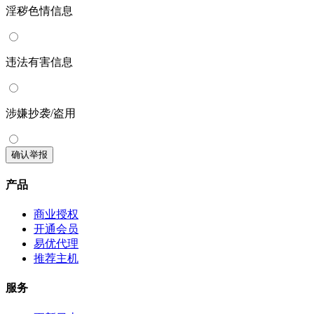
淫秽色情信息
违法有害信息
涉嫌抄袭/盗用
确认举报
产品
商业授权
开通会员
易优代理
推荐主机
服务