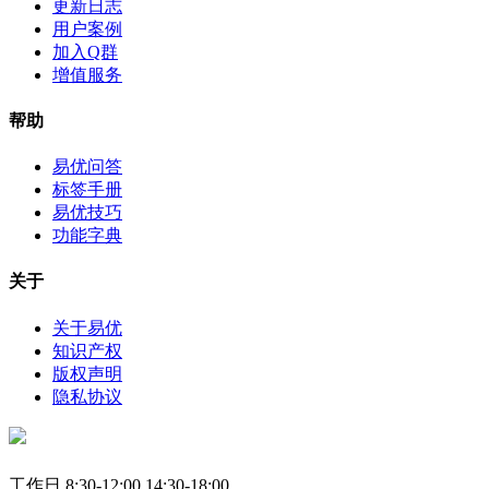
更新日志
用户案例
加入Q群
增值服务
帮助
易优问答
标签手册
易优技巧
功能字典
关于
关于易优
知识产权
版权声明
隐私协议
工作日 8:30-12:00 14:30-18:00