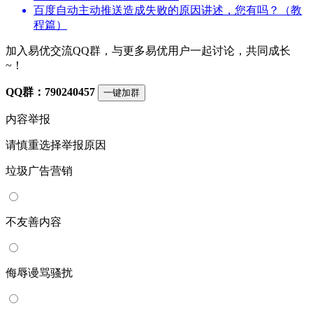
百度自动主动推送造成失败的原因讲述，您有吗？（教
程篇）
加入易优交流QQ群，与更多易优用户一起讨论，共同成长
~！
QQ群：790240457
一键加群
内容举报
请慎重选择举报原因
垃圾广告营销
不友善内容
侮辱谩骂骚扰