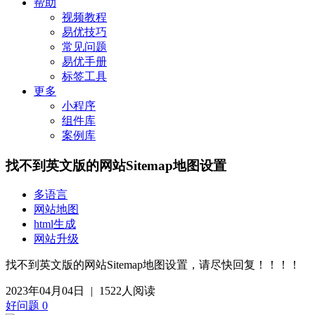
帮助
视频教程
易优技巧
常见问题
易优手册
标签工具
更多
小程序
组件库
案例库
找不到英文版的网站Sitemap地图设置
多语言
网站地图
html生成
网站升级
找不到英文版的网站Sitemap地图设置，请尽快回复！！！！
2023年04月04日
|
1522人阅读
好问题
0