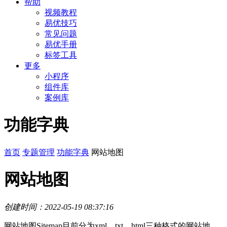
帮助
视频教程
易优技巧
常见问题
易优手册
标签工具
更多
小程序
组件库
案例库
功能字典
首页
专题管理
功能字典
网站地图
网站地图
创建时间：2022-05-19 08:37:16
网站地图Sitemap目前分为xml、txt、html三种格式的网站地