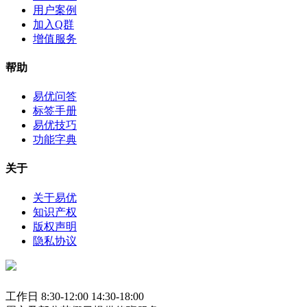
用户案例
加入Q群
增值服务
帮助
易优问答
标签手册
易优技巧
功能字典
关于
关于易优
知识产权
版权声明
隐私协议
工作日 8:30-12:00 14:30-18:00