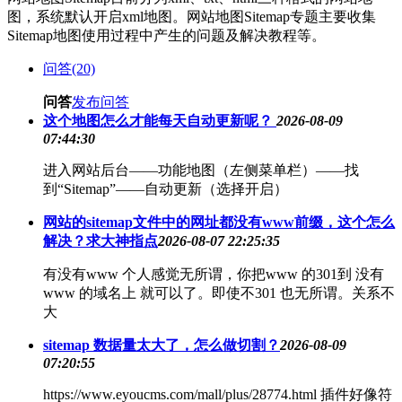
图，系统默认开启xml地图。网站地图Sitemap专题主要收集
Sitemap地图使用过程中产生的问题及解决教程等。
问答(20)
问答
发布问答
​这个地图怎么才能每天自动更新呢？
2026-08-09
07:44:30
进入网站后台——功能地图（左侧菜单栏）——找
到“Sitemap”——自动更新（选择开启）
网站的sitemap文件中的网址都没有www前缀，这个怎么
解决？求大神指点
2026-08-07 22:25:35
有没有www 个人感觉无所谓，你把www 的301到 没有
www 的域名上 就可以了。即使不301 也无所谓。关系不
大
sitemap 数据量太大了，怎么做切割？
2026-08-09
07:20:55
https://www.eyoucms.com/mall/plus/28774.html 插件好像符