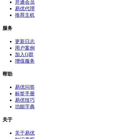
开通会员
易优代理
推荐主机
服务
更新日志
用户案例
加入Q群
增值服务
帮助
易优问答
标签手册
易优技巧
功能字典
关于
关于易优