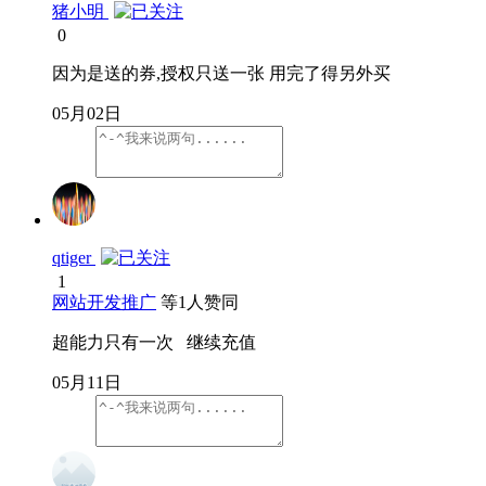
猪小明
0
因为是送的券,授权只送一张 用完了得另外买
05月02日
qtiger
1
网站开发推广
等
1
人赞同
超能力只有一次 继续充值
05月11日