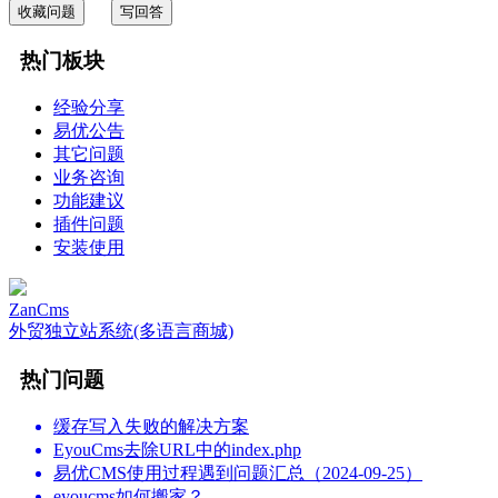
收藏问题
写回答
热门板块
经验分享
易优公告
其它问题
业务咨询
功能建议
插件问题
安装使用
ZanCms
外贸独立站系统(多语言商城)
热门问题
缓存写入失败的解决方案
EyouCms去除URL中的index.php
易优CMS使用过程遇到问题汇总（2024-09-25）
eyoucms如何搬家？