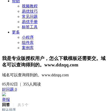
帮助
视频教程
易优技巧
常见问题
易优手册
标签工具
更多
小程序
组件库
案例库
我是专业版授权用户，怎么下载模板还需要交。域
名可以查询得到的。www.ddzqq.com
域名可以查询得到的。www.ddzqq.com
05月02日
|
355人阅读
好问题
0
举报
回答
|
共
5
个
默认排序