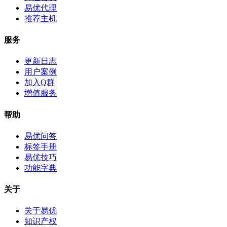
易优代理
推荐主机
服务
更新日志
用户案例
加入Q群
增值服务
帮助
易优问答
标签手册
易优技巧
功能字典
关于
关于易优
知识产权