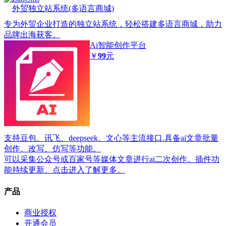
外贸独立站系统(多语言商城)
专为外贸企业打造的独立站系统，轻松搭建多语言商城，助力
品牌出海获客。
Ai智能创作平台
￥
99
元
支持豆包、讯飞、deepseek、文心等主流接口.具备ai文章批量
创作、改写、仿写等功能。
可以采集公众号或百家号等媒体文章进行ai二次创作。插件功
能持续更新、点击进入了解更多。
产品
商业授权
开通会员