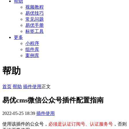
帮助
视频教程
易优技巧
常见问题
易优手册
标签工具
更多
小程序
组件库
案例库
帮助
首页
帮助
插件使用
正文
易优cms微信公众号插件配置指南
2022-05-25 18:39
插件使用
使用该插件的公众号，
必须是认证订阅号、认证服务号
，否则