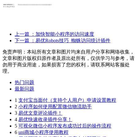
上一篇
：加快智能小程序的访问速度
下一篇
：易优Robots技巧_蜘蛛访问统计插件
免责声明：本站所有文章和图片均来自用户分享和网络收集，
文章和图片版权归原作者及原出处所有，仅供学习与参考，请
勿用于商业用途，如果损害了您的权利，请联系网站客服处
理。
热门问题
最新问题
1
支付宝当面付（支持个人用户）申请设置教程
2
小程序如何使用配置微信物流助手
3
易优文章评论插件！
4
易优快速收录插件分享！
5
可视化微信小程序发布成功过后的操作流程
6
uni商城小程序使用教程