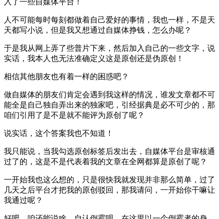
入了一些自媒体平台！
人不可能每时每刻都做着自己爱好的事情，我也一样，不是天
天都写小说，但是我又想通过自媒体挣钱，怎么办呢？
于是我从网上弄了些普片下来，然后加入自己的一些文字，说
实话，我本人也无法准确定义这是原创还是伪原创！
相信其他朋友也有着一样的困惑吧？
做自媒体的朋友们肯定会遇到我这样的情况，谁发文章都不可
能全是自己独自弄出来的独家吧，引经据典是必不可少的，那
咱们引用了是不是就不能评为原创了呢？
说实话，这个答案我也不知道！
我只能说，当我勾选原创标签后发出去，自媒体平台是审核通
过了的，这是不是代表着我的文章在全网都算是原创了呢？
一开始我也这么想的，只是很快我就发现并非那么简单，过了
几天之后平台才把我的原创驳回，那我请问，一开始你干嘛让
我通过呢？
好吧，咱还能说啥，自认倒霉呗，在这里以一个倒霉者的身