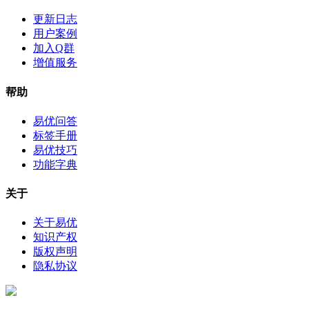
更新日志
用户案例
加入Q群
增值服务
帮助
易优问答
标签手册
易优技巧
功能字典
关于
关于易优
知识产权
版权声明
隐私协议