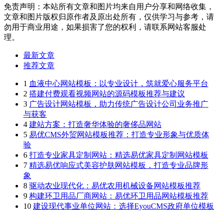
免责声明：本站所有文章和图片均来自用户分享和网络收集，
文章和图片版权归原作者及原出处所有，仅供学习与参考，请
勿用于商业用途，如果损害了您的权利，请联系网站客服处
理。
最新文章
推荐文章
1
血液中心网站模板：以专业设计，筑就爱心服务平台
2
搭建付费观看视频网站的源码模板推荐与建议
3
广告设计网站模板，助力传统广告设计公司业务推广
与获客
4
建站方案：打造奢华体验的奢侈品网站
5
易优CMS外贸网站模板推荐：打造专业形象与优质体
验
6
打造专业家具定制网站：精选易优家具定制网站模板
7
精选易优响应式美容护肤网站模板，打造专业品牌形
象
8
驱动农业现代化：易优农用机械设备网站模板推荐
9
构建环卫用品厂商网站：易优环卫用品网站模板推荐
10
建设现代事业单位网站：选择EyouCMS政府单位模板