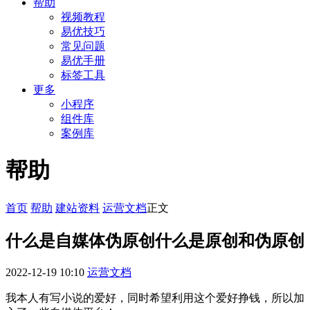
帮助
视频教程
易优技巧
常见问题
易优手册
标签工具
更多
小程序
组件库
案例库
帮助
首页
帮助
建站资料
运营文档
正文
什么是自媒体伪原创什么是原创和伪原创
2022-12-19 10:10
运营文档
我本人有写小说的爱好，同时希望利用这个爱好挣钱，所以加