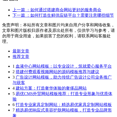
上一篇
：如何通过搭建商会网站更好的服务商会
下一篇
：如何打造生鲜供应链平台？需要注意哪些细节
免责声明：本站所有文章和图片均来自用户分享和网络收集，
文章和图片版权归原作者及原出处所有，仅供学习与参考，请
勿用于商业用途，如果损害了您的权利，请联系网站客服处
理。
最新文章
推荐文章
1
血液中心网站模板：以专业设计，筑就爱心服务平台
2
搭建付费观看视频网站的源码模板推荐与建议
3
广告设计网站模板，助力传统广告设计公司业务推广
与获客
4
建站方案：打造奢华体验的奢侈品网站
5
易优CMS外贸网站模板推荐：打造专业形象与优质体
验
6
打造专业家具定制网站：精选易优家具定制网站模板
7
精选易优响应式美容护肤网站模板，打造专业品牌形
象