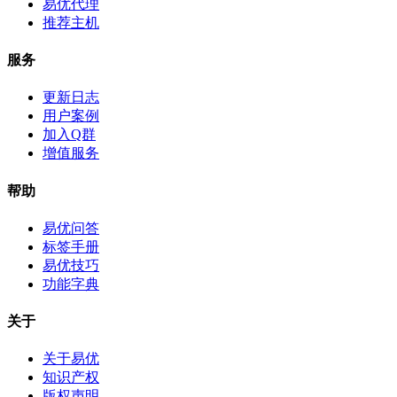
易优代理
推荐主机
服务
更新日志
用户案例
加入Q群
增值服务
帮助
易优问答
标签手册
易优技巧
功能字典
关于
关于易优
知识产权
版权声明