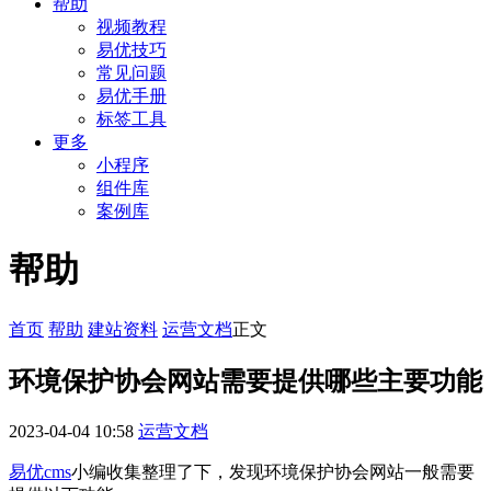
帮助
视频教程
易优技巧
常见问题
易优手册
标签工具
更多
小程序
组件库
案例库
帮助
首页
帮助
建站资料
运营文档
正文
环境保护协会网站需要提供哪些主要功能
2023-04-04 10:58
运营文档
易优cms
小编收集整理了下，发现环境保护协会网站一般需要