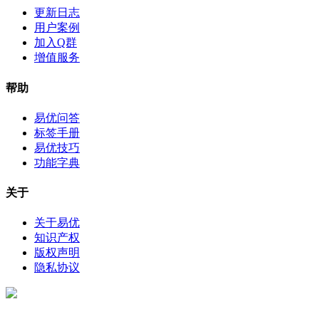
更新日志
用户案例
加入Q群
增值服务
帮助
易优问答
标签手册
易优技巧
功能字典
关于
关于易优
知识产权
版权声明
隐私协议