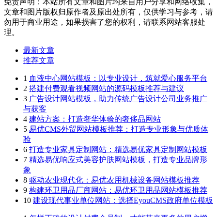
免责声明：本站所有文章和图片均来自用户分享和网络收集，
文章和图片版权归原作者及原出处所有，仅供学习与参考，请
勿用于商业用途，如果损害了您的权利，请联系网站客服处
理。
最新文章
推荐文章
1
血液中心网站模板：以专业设计，筑就爱心服务平台
2
搭建付费观看视频网站的源码模板推荐与建议
3
广告设计网站模板，助力传统广告设计公司业务推广
与获客
4
建站方案：打造奢华体验的奢侈品网站
5
易优CMS外贸网站模板推荐：打造专业形象与优质体
验
6
打造专业家具定制网站：精选易优家具定制网站模板
7
精选易优响应式美容护肤网站模板，打造专业品牌形
象
8
驱动农业现代化：易优农用机械设备网站模板推荐
9
构建环卫用品厂商网站：易优环卫用品网站模板推荐
10
建设现代事业单位网站：选择EyouCMS政府单位模板