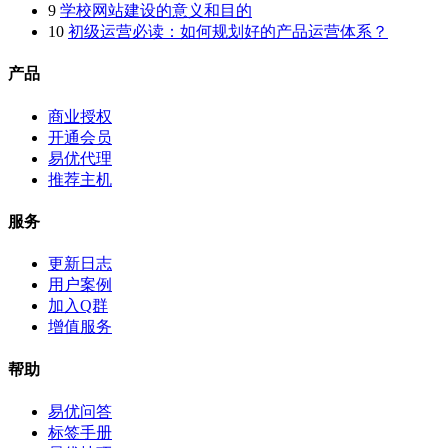
9
学校网站建设的意义和目的
10
初级运营必读：如何规划好的产品运营体系？
产品
商业授权
开通会员
易优代理
推荐主机
服务
更新日志
用户案例
加入Q群
增值服务
帮助
易优问答
标签手册