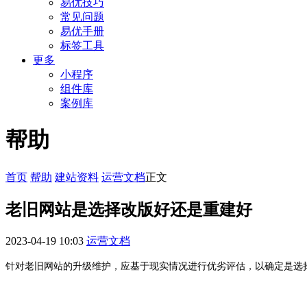
易优技巧
常见问题
易优手册
标签工具
更多
小程序
组件库
案例库
帮助
首页
帮助
建站资料
运营文档
正文
老旧网站是选择改版好还是重建好
2023-04-19 10:03
运营文档
针对老旧网站的升级维护，应基于现实情况进行优劣评估，以确定是选