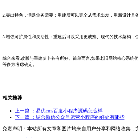
突出特色，满足业务需要：重建后可以完全从需求出发，重新设计具
2.
增强可扩展性和灵活性：重建后可以采用更成熟、现代的技术架构，
3.
综合来看
改版与重建萝卜各有所好。简单而言
如果老旧网站核心系统
,
,
等多方考虑确定。
相关推荐
上一篇
：易优cms百度小程序源码怎么样
下一篇
：结合微信公众号运营小程序的好处有哪些
免责声明：本站所有文章和图片均来自用户分享和网络收集，