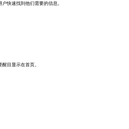
用户快速找到他们需要的信息。
。
。
要醒目显示在首页。