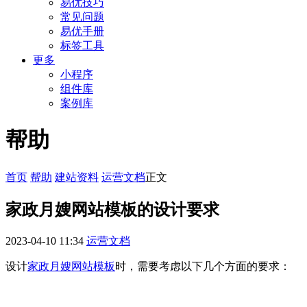
易优技巧
常见问题
易优手册
标签工具
更多
小程序
组件库
案例库
帮助
首页
帮助
建站资料
运营文档
正文
家政月嫂网站模板的设计要求
2023-04-10 11:34
运营文档
设计
家政月嫂网站模板
时，需要考虑以下几个方面的要求：