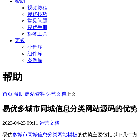
帮助
视频教程
易优技巧
常见问题
易优手册
标签工具
更多
小程序
组件库
案例库
帮助
首页
帮助
建站资料
运营文档
正文
易优多城市同城信息分类网站源码的优势
2023-04-23 09:11
运营文档
易优
多城市同城信息分类网站模板
的优势主要包括以下几个方