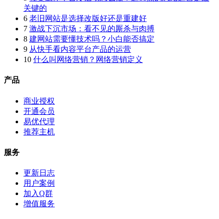
关键的
6
老旧网站是选择改版好还是重建好
7
激战下沉市场：看不见的厮杀与肉搏
8
建网站需要懂技术吗？小白能否搞定
9
从快手看内容平台产品的运营
10
什么叫网络营销？网络营销定义
产品
商业授权
开通会员
易优代理
推荐主机
服务
更新日志
用户案例
加入Q群
增值服务