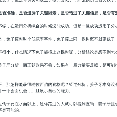
是否准确，是否遗漏了关键因素，是否错过了关键信息，是否有
不够，在运用分析综合的时候没能成功。但是一旦成功运用了分
是，兔子撞树时个低概率事件，兔子撞上同一棵树概率就更低了
率很小，什么情况下兔子能撞上这棵树呢，分析结论是想不到怎
姜子牙分析，商王朝政局不稳，如果有一股力量要反叛，是可能
王。那怎样能获得辅佐西伯的资格呢？经过分析，姜子牙本身没
计一个会面机会，并且展示自己的能力。
且钩子要在水面以上，这样路过的人就可以看到直钩，姜子牙担
事是可能的。