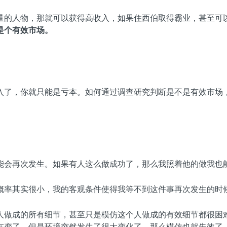
量的人物，那就可以获得高收入，如果住西伯取得霸业，甚至可
是个有效市场。
入了，你就只能是亏本。如何通过调查研究判断是不是有效市场
能会再次发生。如果有人这么做成功了，那么我照着他的做我也
概率其实很小，我的客观条件使得我等不到这件事再次发生的时
人做成的所有细节，甚至只是模仿这个人做成的有效细节都很困
在变了，但是环境突然发生了很大变化了，那么模仿也就失效了