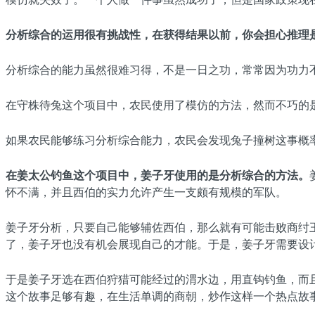
分析综合的运用很有挑战性，在获得结果以前，你会担心推理
分析综合的能力虽然很难习得，不是一日之功，常常因为功力
在守株待兔这个项目中，农民使用了模仿的方法，然而不巧的
如果农民能够练习分析综合能力，农民会发现兔子撞树这事概
在姜太公钓鱼这个项目中，姜子牙使用的是分析综合的方法。
怀不满，并且西伯的实力允许产生一支颇有规模的军队。
姜子牙分析，只要自己能够辅佐西伯，那么就有可能击败商纣
了，姜子牙也没有机会展现自己的才能。于是，姜子牙需要设
于是姜子牙选在西伯狩猎可能经过的渭水边，用直钩钓鱼，而
这个故事足够有趣，在生活单调的商朝，炒作这样一个热点故