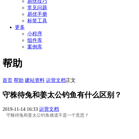
易优技巧
常见问题
易优手册
标签工具
更多
小程序
组件库
案例库
帮助
首页
帮助
建站资料
运营文档
正文
守株待兔和姜太公钓鱼有什么区别？
2019-11-14 16:33
运营文档
守株待兔和姜太公钓鱼难道不是一个意思？