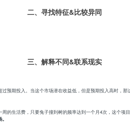
二、寻找特征&比较异同
三、解释不同&联系现实
超过预期投入。当这个市场潜在收益低，但是预期投入高时，那
一周的生活费，只要兔子撞到树的频率达到一个月4次，这个项
场。