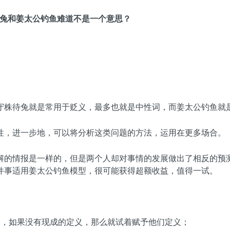
兔和姜太公钓鱼难道不是一个意思？
守株待兔就是常用于贬义，最多也就是中性词，而姜太公钓鱼就
性，进一步地，可以将分析这类问题的方法，运用在更多场合。
解的情报是一样的，但是两个人却对事情的发展做出了相反的预
件事适用姜太公钓鱼模型，很可能获得超额收益，值得一试。
义，如果没有现成的定义，那么就试着赋予他们定义；