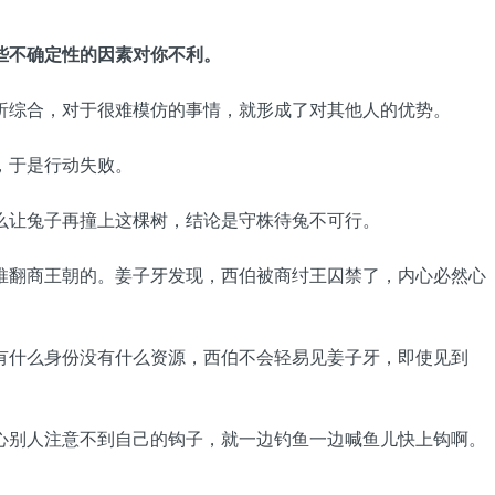
些不确定性的因素对你不利。
析综合，对于很难模仿的事情，就形成了对其他人的优势。
，于是行动失败。
么让兔子再撞上这棵树，结论是守株待兔不可行。
推翻商王朝的。姜子牙发现，西伯被商纣王囚禁了，内心必然心
有什么身份没有什么资源，西伯不会轻易见姜子牙，即使见到
心别人注意不到自己的钩子，就一边钓鱼一边喊鱼儿快上钩啊。