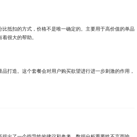
分比抵扣的方式，价格不是唯一确定的。主要用于高价值的单品
有着很大的帮助。
量品打造。这个套餐会对用户购买欲望进行进一步刺激的作用，
高提出了一个指导性的建议和参考。数据分析重要性不言而喻。