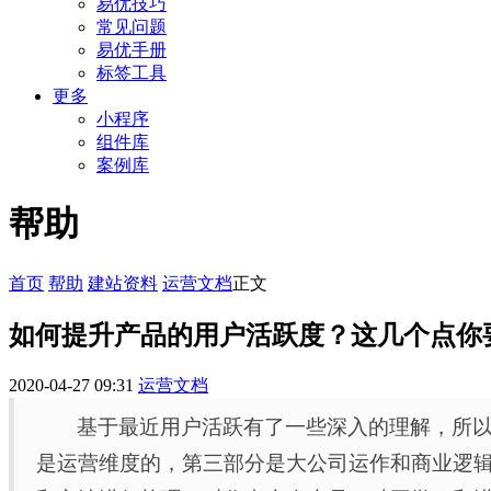
易优技巧
常见问题
易优手册
标签工具
更多
小程序
组件库
案例库
帮助
首页
帮助
建站资料
运营文档
正文
如何提升产品的用户活跃度？这几个点你
2020-04-27 09:31
运营文档
基于最近用户活跃有了一些深入的理解，所
是运营维度的，第三部分是大公司运作和商业逻