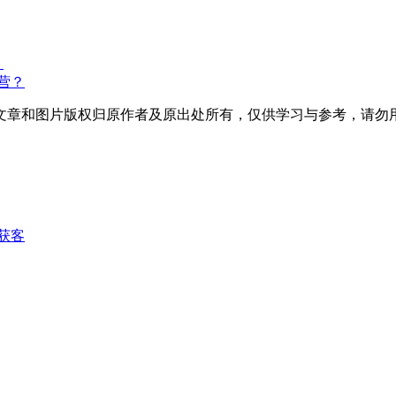
？
营？
文章和图片版权归原作者及原出处所有，仅供学习与参考，请勿
获客