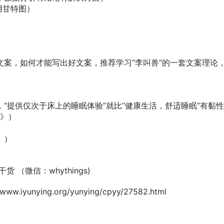
用甘特图）
案，如何才能写出好文案，推荐学习“李叫兽”的一套文案理论
“提供仅次于床上的睡眠体验”就比“健康生活，舒适睡眠”有黏
理》）
》）
微信：whythings)
ying.org/yunying/cpyy/27582.html