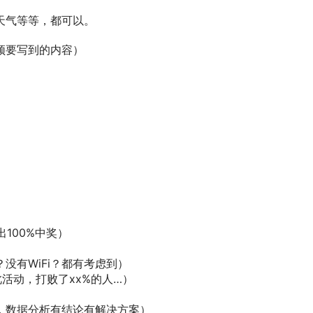
天气等等，都可以。
须要写到的内容）
100%中奖）
没有WiFi？都有考虑到）
活动，打败了xx%的人…）
，数据分析有结论有解决方案）