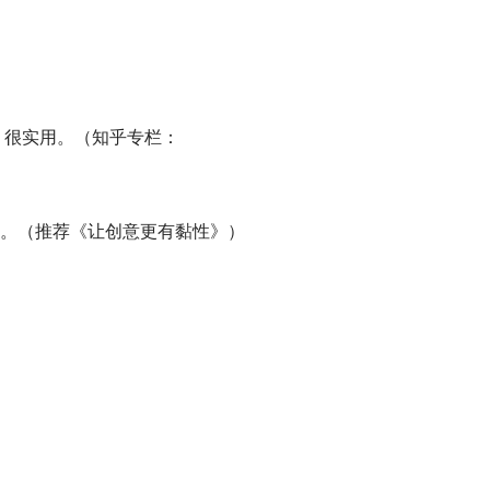
，很实用。（知乎专栏：
性。（推荐《让创意更有黏性》）