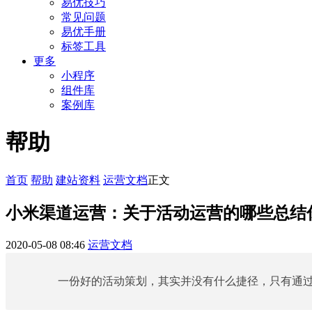
易优技巧
常见问题
易优手册
标签工具
更多
小程序
组件库
案例库
帮助
首页
帮助
建站资料
运营文档
正文
小米渠道运营：关于活动运营的哪些总结
2020-05-08 08:46
运营文档
一份好的活动策划，其实并没有什么捷径，只有通