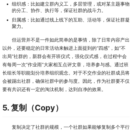
组织感：比如建立群内义工，多层管理，或对某主题事物
的分工、协作、执行等，保证社群的战斗力。
归属感：比如通过线上线下的互助、活动等，保证社群凝
聚力。
但运营并不是一件如此简单的是事情，除了日常内容产出
以外，还要稳定的日常活动来触进上面提到的“四感”，如“不
出局”社群的，新群会有开班仪式，强化仪式感，在过程中会
有每周一次“作业雨”大家相互点评文章，培养参与感。通过班
长组长等职能划分培养组织观念。对于不交作业的社群成员将
会被踢出社群，确保社群中的参与度。因此，作为社群要不仅
要有共识还有一定的淘汰机制，达到自净的效果。
5. 复制（Copy）
复制决定了社群的规模，一个社群如果能够复制多个平行