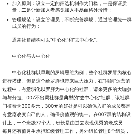
加入原则：设立一定的筛选机制作为门槛，一是保证质
量，二是让新加入者感觉加入不易而格外珍惜；
管理规范：设立管理员，不断完善群规，通过管理统一群
成员的行为；
通常社群结构可以“中心化”和“去中心化”。
中心化与去中心化
中心化社群以早期的罗辑思维为例，整个社群罗胖为核心
进行搭建。但是这个给罗胖也带来巨大压力，在“得到”运营的
过程中，有意弱化以罗胖为中心化的社群，请来更多的大咖参
与与分担。007不出局社群是典型的“去中心化”社群，该社群
门槛费为300多元，300元的好处是可以确保入群的成员都是
有意愿改变自己的人，确保价值观的统一。在007群的结构设
计上，一个班级77个人，班长是由过去表现优秀的老成员，
每月还有值月生承担班级管理工作，另外组长管理8个组员，