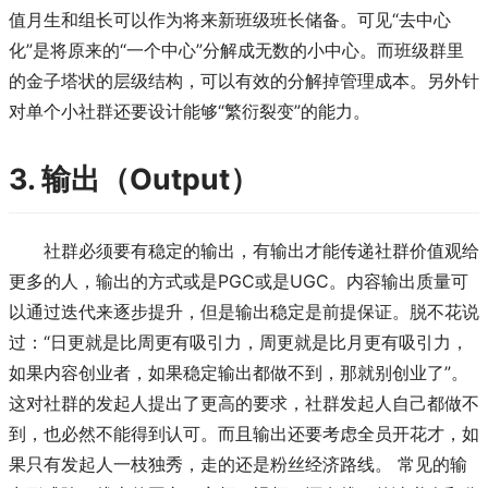
值月生和组长可以作为将来新班级班长储备。可见“去中心
化”是将原来的“一个中心”分解成无数的小中心。而班级群里
的金子塔状的层级结构，可以有效的分解掉管理成本。另外针
对单个小社群还要设计能够“繁衍裂变”的能力。
3. 输出（Output）
社群必须要有稳定的输出，有输出才能传递社群价值观给
更多的人，输出的方式或是PGC或是UGC。内容输出质量可
以通过迭代来逐步提升，但是输出稳定是前提保证。脱不花说
过：“日更就是比周更有吸引力，周更就是比月更有吸引力，
如果内容创业者，如果稳定输出都做不到，那就别创业了”。
这对社群的发起人提出了更高的要求，社群发起人自己都做不
到，也必然不能得到认可。而且输出还要考虑全员开花才，如
果只有发起人一枝独秀，走的还是粉丝经济路线。 常见的输