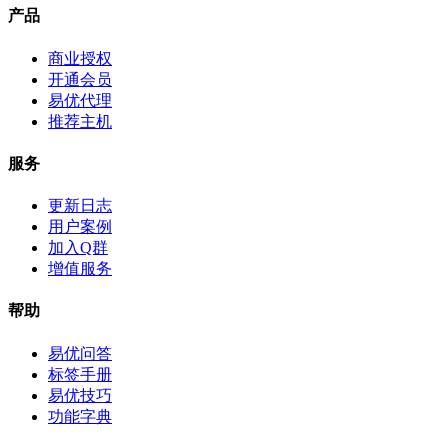
产品
商业授权
开通会员
易优代理
推荐主机
服务
更新日志
用户案例
加入Q群
增值服务
帮助
易优问答
标签手册
易优技巧
功能字典