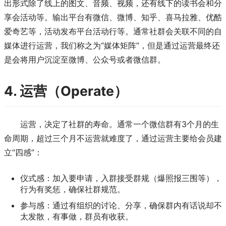
出形式除了线上的图文、音频、视频，还有线下的读书会和分
享会活动等。输出平台有微信、微博、知乎、喜马拉雅、优酷
爱奇艺等，活动发布平台活动行等。通常社群会关联不同的自
媒体进行运营，我们称之为“媒体矩阵”，但是通过运营最终还
是会将用户沉淀至微博、公众号或者微信群。
4. 运营（Operate）
运营，决定了社群的寿命。通常一个微信群有3个月的生
命周期，超过三个月不运营就难度了，通过运营主要给会员建
立“四感”：
仪式感：加入要申请，入群接受群规（爆照报三围等），
行为有奖惩，确保社群规范。
参与感：通过有组织的讨论、分享，确保群内有话说却不
太发散，有事做，群员有收获。