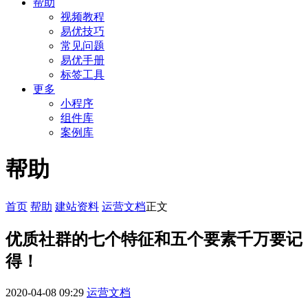
帮助
视频教程
易优技巧
常见问题
易优手册
标签工具
更多
小程序
组件库
案例库
帮助
首页
帮助
建站资料
运营文档
正文
优质社群的七个特征和五个要素千万要记
得！
2020-04-08 09:29
运营文档