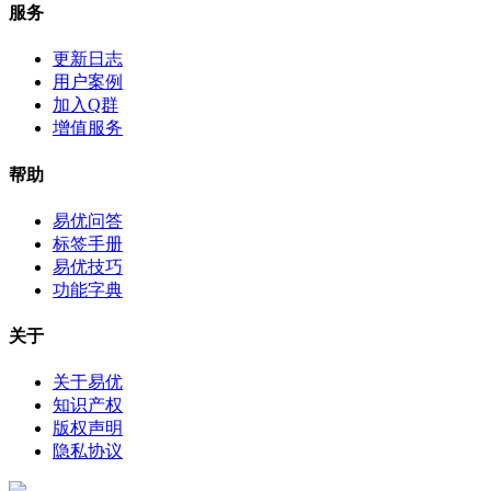
服务
更新日志
用户案例
加入Q群
增值服务
帮助
易优问答
标签手册
易优技巧
功能字典
关于
关于易优
知识产权
版权声明
隐私协议