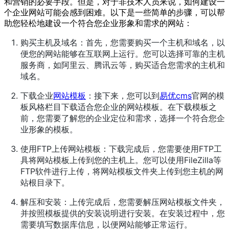
和营销的必要手段。但是，对于非技术人员来说，如何建设一
个企业网站可能会感到困难。以下是一些简单的步骤，可以帮
助您轻松地建设一个符合您企业形象和需求的网站：
购买主机及域名：首先，您需要购买一个主机和域名，以
便您的网站能够在互联网上运行。您可以选择可靠的主机
服务商，如阿里云、腾讯云等，购买适合您需求的主机和
域名。
下载企业
网站模板
：接下来，您可以到
易优cms
官网的模
板风格栏目下载适合您企业的网站模板。在下载模板之
前，您需要了解您的企业定位和需求，选择一个符合您企
业形象的模板。
使用FTP上传网站模板：下载完成后，您需要使用FTP工
具将网站模板上传到您的主机上。您可以使用FileZilla等
FTP软件进行上传，将网站模板文件夹上传到您主机的网
站根目录下。
解压和安装：上传完成后，您需要解压网站模板文件夹，
并按照模板提供的安装说明进行安装。在安装过程中，您
需要填写数据库信息，以便网站能够正常运行。