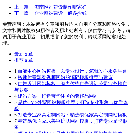
上一篇
：海南网站建设制作哪家好
下一篇
：企业网站建设一般多少钱
免责声明：本站所有文章和图片均来自用户分享和网络收集，
文章和图片版权归原作者及原出处所有，仅供学习与参考，请
勿用于商业用途，如果损害了您的权利，请联系网站客服处
理。
最新文章
推荐文章
1
血液中心网站模板：以专业设计，筑就爱心服务平台
2
搭建付费观看视频网站的源码模板推荐与建议
3
广告设计网站模板，助力传统广告设计公司业务推广
与获客
4
建站方案：打造奢华体验的奢侈品网站
5
易优CMS外贸网站模板推荐：打造专业形象与优质体
验
6
打造专业家具定制网站：精选易优家具定制网站模板
7
精选易优响应式美容护肤网站模板，打造专业品牌形
象