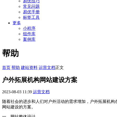
易优技巧
常见问题
易优手册
标签工具
更多
小程序
组件库
案例库
帮助
首页
帮助
建站资料
运营文档
正文
户外拓展机构网站建设方案
2023-08-03 11:39
运营文档
随着社会的进步和人们对户外活动的需求增加，户外拓展机构
网站建设的方案。
一、网站整体设计