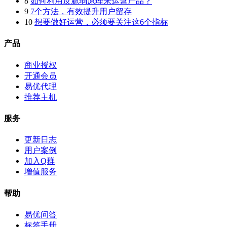
8
如何利用反脆弱原理来运营产品？
9
7个方法，有效提升用户留存
10
想要做好运营，必须要关注这6个指标
产品
商业授权
开通会员
易优代理
推荐主机
服务
更新日志
用户案例
加入Q群
增值服务
帮助
易优问答
标签手册