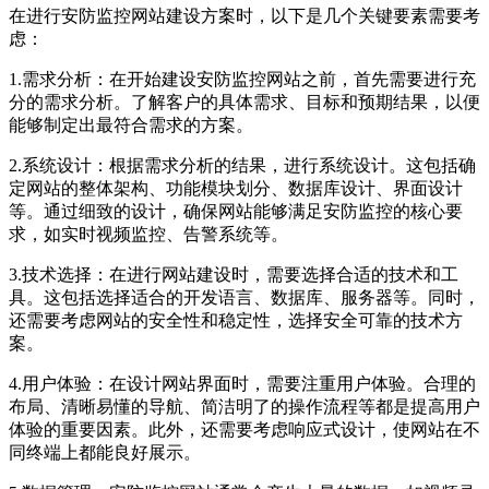
在进行安防监控网站建设方案时，以下是几个关键要素需要考
虑：
1.需求分析：在开始建设安防监控网站之前，首先需要进行充
分的需求分析。了解客户的具体需求、目标和预期结果，以便
能够制定出最符合需求的方案。
2.系统设计：根据需求分析的结果，进行系统设计。这包括确
定网站的整体架构、功能模块划分、数据库设计、界面设计
等。通过细致的设计，确保网站能够满足安防监控的核心要
求，如实时视频监控、告警系统等。
3.技术选择：在进行网站建设时，需要选择合适的技术和工
具。这包括选择适合的开发语言、数据库、服务器等。同时，
还需要考虑网站的安全性和稳定性，选择安全可靠的技术方
案。
4.用户体验：在设计网站界面时，需要注重用户体验。合理的
布局、清晰易懂的导航、简洁明了的操作流程等都是提高用户
体验的重要因素。此外，还需要考虑响应式设计，使网站在不
同终端上都能良好展示。