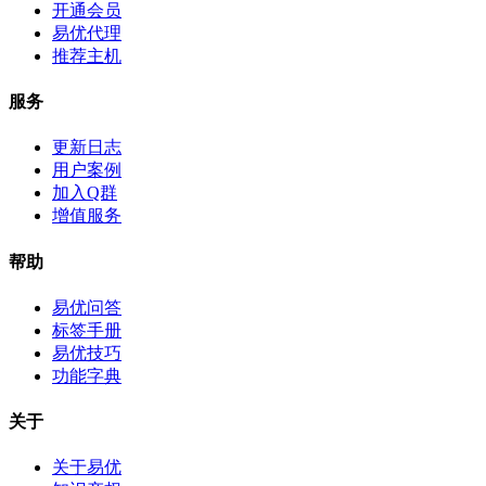
开通会员
易优代理
推荐主机
服务
更新日志
用户案例
加入Q群
增值服务
帮助
易优问答
标签手册
易优技巧
功能字典
关于
关于易优