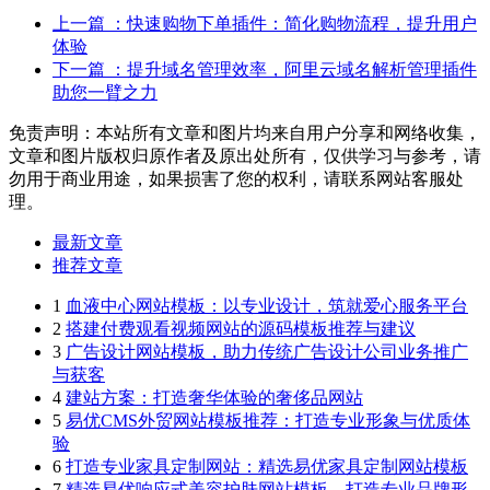
上一篇
：快速购物下单插件：简化购物流程，提升用户
体验
下一篇
：提升域名管理效率，阿里云域名解析管理插件
助您一臂之力
免责声明：本站所有文章和图片均来自用户分享和网络收集，
文章和图片版权归原作者及原出处所有，仅供学习与参考，请
勿用于商业用途，如果损害了您的权利，请联系网站客服处
理。
最新文章
推荐文章
1
血液中心网站模板：以专业设计，筑就爱心服务平台
2
搭建付费观看视频网站的源码模板推荐与建议
3
广告设计网站模板，助力传统广告设计公司业务推广
与获客
4
建站方案：打造奢华体验的奢侈品网站
5
易优CMS外贸网站模板推荐：打造专业形象与优质体
验
6
打造专业家具定制网站：精选易优家具定制网站模板
7
精选易优响应式美容护肤网站模板，打造专业品牌形