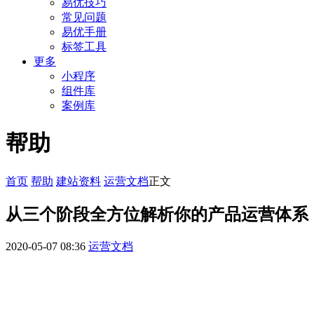
易优技巧
常见问题
易优手册
标签工具
更多
小程序
组件库
案例库
帮助
首页
帮助
建站资料
运营文档
正文
从三个阶段全方位解析你的产品运营体系
2020-05-07 08:36
运营文档