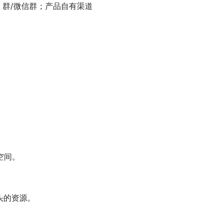
Q 群/微信群；产品自有渠道
空间。
头的资源。