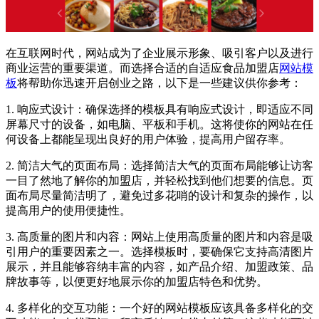
在互联网时代，网站成为了企业展示形象、吸引客户以及进行
商业运营的重要渠道。而选择合适的自适应食品加盟店
网站模
板
将帮助你迅速开启创业之路，以下是一些建议供你参考：
1. 响应式设计：确保选择的模板具有响应式设计，即适应不同
屏幕尺寸的设备，如电脑、平板和手机。这将使你的网站在任
何设备上都能呈现出良好的用户体验，提高用户留存率。
2. 简洁大气的页面布局：选择简洁大气的页面布局能够让访客
一目了然地了解你的加盟店，并轻松找到他们想要的信息。页
面布局尽量简洁明了，避免过多花哨的设计和复杂的操作，以
提高用户的使用便捷性。
3. 高质量的图片和内容：网站上使用高质量的图片和内容是吸
引用户的重要因素之一。选择模板时，要确保它支持高清图片
展示，并且能够容纳丰富的内容，如产品介绍、加盟政策、品
牌故事等，以便更好地展示你的加盟店特色和优势。
4. 多样化的交互功能：一个好的网站模板应该具备多样化的交