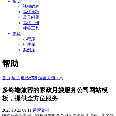
帮助
视频教程
易优技巧
常见问题
易优手册
标签工具
更多
小程序
组件库
案例库
帮助
首页
帮助
建站资料
运营文档
正文
多终端兼容的家政月嫂服务公司网站模
板，提供全方位服务
2023-10-23 09:11
运营文档
随着社会的发展，家政月嫂服务公司的需求日益增长。为了满