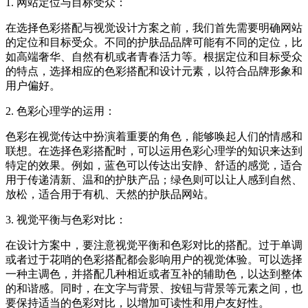
1. 网站定位与目标受众：
在选择色彩搭配与视觉设计方案之前，我们首先需要明确网站
的定位和目标受众。不同的护肤品品牌可能有不同的定位，比
如高端奢华、自然有机或者青春活力等。根据定位和目标受众
的特点，选择相应的色彩搭配和设计元素，以符合品牌形象和
用户偏好。
2. 色彩心理学的运用：
色彩在视觉传达中扮演着重要的角色，能够唤起人们的情感和
联想。在选择色彩搭配时，可以运用色彩心理学的知识来达到
特定的效果。例如，蓝色可以传达出安静、舒适的感觉，适合
用于传递清新、温和的护肤产品；绿色则可以让人感到自然、
放松，适合用于有机、天然的护肤品网站。
3. 视觉平衡与色彩对比：
在设计方案中，要注意视觉平衡和色彩对比的搭配。过于单调
或者过于花哨的色彩搭配都会影响用户的视觉体验。可以选择
一种主调色，并搭配几种相近或者互补的辅助色，以达到整体
的和谐感。同时，在文字与背景、按钮与背景等元素之间，也
要保持适当的色彩对比，以增加可读性和用户友好性。