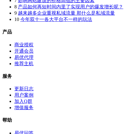
7
影响网站建设的价格高低的主要因素
8
产品如何再短时间内里了实现用户的爆发增长呢？
9
越来越多企业重视私域流量 那什么是私域流量
10
今年双十一各大平台不一样的玩法
产品
商业授权
开通会员
易优代理
推荐主机
服务
更新日志
用户案例
加入Q群
增值服务
帮助
易优问答