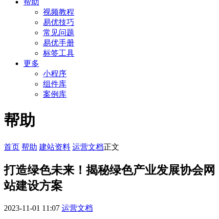
帮助
视频教程
易优技巧
常见问题
易优手册
标签工具
更多
小程序
组件库
案例库
帮助
首页
帮助
建站资料
运营文档
正文
打造绿色未来！揭秘绿色产业发展协会网
站建设方案
2023-11-01 11:07
运营文档