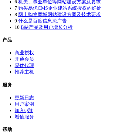
6
机关、事业单位等网站建设方案及要求
7
购买易优CMS企业建站系统授权的好处
8
网上购物商城网站建设方案及技术要求
9
什么是百度信息流广告
10
B站产品及用户增长分析
产品
商业授权
开通会员
易优代理
推荐主机
服务
更新日志
用户案例
加入Q群
增值服务
帮助