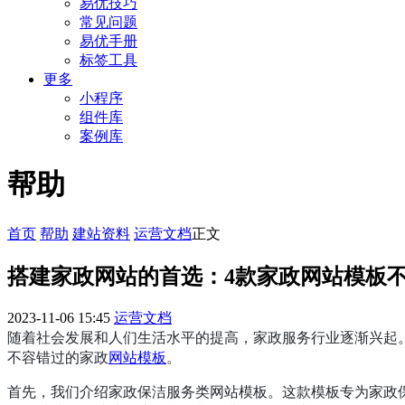
易优技巧
常见问题
易优手册
标签工具
更多
小程序
组件库
案例库
帮助
首页
帮助
建站资料
运营文档
正文
搭建家政网站的首选：4款家政网站模板
2023-11-06 15:45
运营文档
随着社会发展和人们生活水平的提高，家政服务行业逐渐兴起
不容错过的家政
网站模板
。
首先，我们介绍家政保洁服务类网站模板。这款模板专为家政