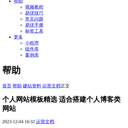
帮助
视频教程
易优技巧
常见问题
易优手册
标签工具
更多
小程序
组件库
案例库
帮助
首页
帮助
建站资料
运营文档
正文
个人网站模板精选 适合搭建个人博客类
网站​
2023-12-04 16:32
运营文档