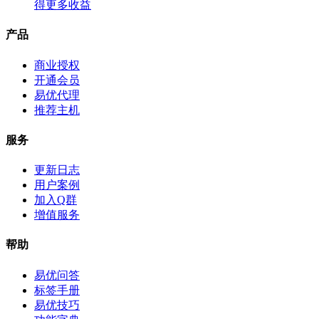
得更多收益
产品
商业授权
开通会员
易优代理
推荐主机
服务
更新日志
用户案例
加入Q群
增值服务
帮助
易优问答
标签手册
易优技巧