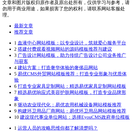
文章和图片版权归原作者及原出处所有，仅供学习与参考，请
勿用于商业用途，如果损害了您的权利，请联系网站客服处
理。
最新文章
推荐文章
1
血液中心网站模板：以专业设计，筑就爱心服务平台
2
搭建付费观看视频网站的源码模板推荐与建议
3
广告设计网站模板，助力传统广告设计公司业务推广
与获客
4
建站方案：打造奢华体验的奢侈品网站
5
易优CMS外贸网站模板推荐：打造专业形象与优质体
验
6
打造专业家具定制网站：精选易优家具定制网站模板
7
精选易优响应式美容护肤网站模板，打造专业品牌形
象
8
驱动农业现代化：易优农用机械设备网站模板推荐
9
构建环卫用品厂商网站：易优环卫用品网站模板推荐
10
建设现代事业单位网站：选择EyouCMS政府单位模板
1
运营人员的攻略思维你都了解清楚吗？