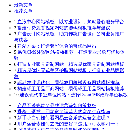
最新文章
推荐文章
1
血液中心网站模板：以专业设计，筑就爱心服务平台
2
搭建付费观看视频网站的源码模板推荐与建议
3
广告设计网站模板，助力传统广告设计公司业务推广
与获客
4
建站方案：打造奢华体验的奢侈品网站
5
易优CMS外贸网站模板推荐：打造专业形象与优质体
验
6
打造专业家具定制网站：精选易优家具定制网站模板
7
精选易优响应式美容护肤网站模板，打造专业品牌形
象
8
驱动农业现代化：易优农用机械设备网站模板推荐
9
构建环卫用品厂商网站：易优环卫用品网站模板推荐
10
建设现代事业单位网站：选择EyouCMS政府单位模板
1
产品不够完善？品牌运营该如何策划好
2
裸辞、硬撑、回老家？运营人的寒冬生存指南
3
新手小白们如何看网易云音乐的运营之道呢？
4
用户运营该如何去做的更好？这几点可以学习一下
5
网络营销：信任真的是流量时代的蓝海吗？