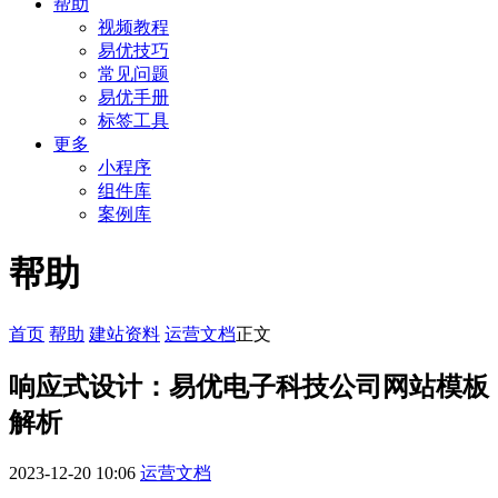
帮助
视频教程
易优技巧
常见问题
易优手册
标签工具
更多
小程序
组件库
案例库
帮助
首页
帮助
建站资料
运营文档
正文
响应式设计：易优电子科技公司网站模板
解析
2023-12-20 10:06
运营文档