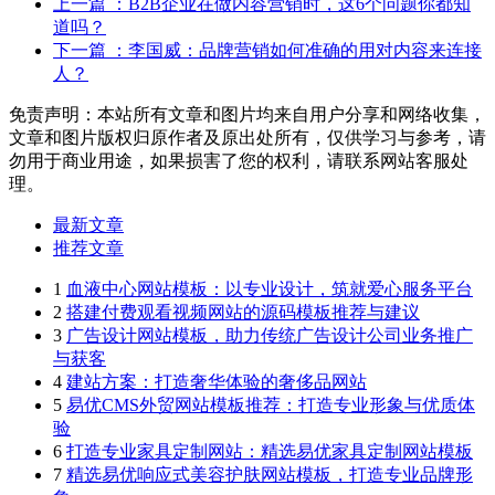
上一篇
：B2B企业在做内容营销时，这6个问题你都知
道吗？
下一篇
：李国威：品牌营销如何准确的用对内容来连接
人？
免责声明：本站所有文章和图片均来自用户分享和网络收集，
文章和图片版权归原作者及原出处所有，仅供学习与参考，请
勿用于商业用途，如果损害了您的权利，请联系网站客服处
理。
最新文章
推荐文章
1
血液中心网站模板：以专业设计，筑就爱心服务平台
2
搭建付费观看视频网站的源码模板推荐与建议
3
广告设计网站模板，助力传统广告设计公司业务推广
与获客
4
建站方案：打造奢华体验的奢侈品网站
5
易优CMS外贸网站模板推荐：打造专业形象与优质体
验
6
打造专业家具定制网站：精选易优家具定制网站模板
7
精选易优响应式美容护肤网站模板，打造专业品牌形