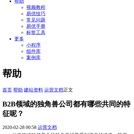
帮助
视频教程
易优技巧
常见问题
易优手册
标签工具
更多
小程序
组件库
案例库
帮助
首页
帮助
建站资料
运营文档
正文
B2B领域的独角兽公司都有哪些共同的特
征呢？
2020-02-28 00:58
运营文档