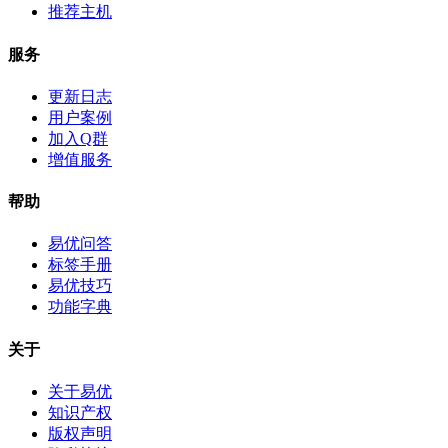
推荐主机
服务
更新日志
用户案例
加入Q群
增值服务
帮助
易优问答
标签手册
易优技巧
功能字典
关于
关于易优
知识产权
版权声明