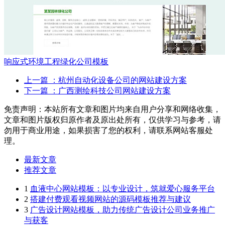
响应式环境工程绿化公司模板
上一篇
：杭州自动化设备公司的网站建设方案
下一篇
：广西测绘科技公司网站建设方案
免责声明：本站所有文章和图片均来自用户分享和网络收集，
文章和图片版权归原作者及原出处所有，仅供学习与参考，请
勿用于商业用途，如果损害了您的权利，请联系网站客服处
理。
最新文章
推荐文章
1
血液中心网站模板：以专业设计，筑就爱心服务平台
2
搭建付费观看视频网站的源码模板推荐与建议
3
广告设计网站模板，助力传统广告设计公司业务推广
与获客