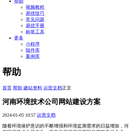
帮助
视频教程
易优技巧
常见问题
易优手册
标签工具
更多
小程序
组件库
案例库
帮助
首页
帮助
建站资料
运营文档
正文
河南环境技术公司网站建设方案
2024-01-05 10:57
运营文档
随着环境保护意识的不断增强和环境监测需求的日益增加，河