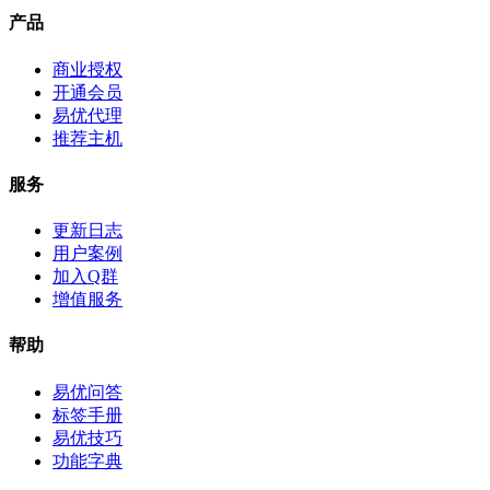
产品
商业授权
开通会员
易优代理
推荐主机
服务
更新日志
用户案例
加入Q群
增值服务
帮助
易优问答
标签手册
易优技巧
功能字典