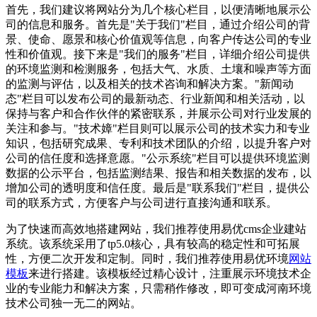
首先，我们建议将网站分为几个核心栏目，以便清晰地展示公
司的信息和服务。首先是"关于我们"栏目，通过介绍公司的背
景、使命、愿景和核心价值观等信息，向客户传达公司的专业
性和价值观。接下来是"我们的服务"栏目，详细介绍公司提供
的环境监测和检测服务，包括大气、水质、土壤和噪声等方面
的监测与评估，以及相关的技术咨询和解决方案。"新闻动
态"栏目可以发布公司的最新动态、行业新闻和相关活动，以
保持与客户和合作伙伴的紧密联系，并展示公司对行业发展的
关注和参与。"技术嫜"栏目则可以展示公司的技术实力和专业
知识，包括研究成果、专利和技术团队的介绍，以提升客户对
公司的信任度和选择意愿。"公示系统"栏目可以提供环境监测
数据的公示平台，包括监测结果、报告和相关数据的发布，以
增加公司的透明度和信任度。最后是"联系我们"栏目，提供公
司的联系方式，方便客户与公司进行直接沟通和联系。
为了快速而高效地搭建网站，我们推荐使用易优cms企业建站
系统。该系统采用了tp5.0核心，具有较高的稳定性和可拓展
性，方便二次开发和定制。同时，我们推荐使用易优环境
网站
模板
来进行搭建。该模板经过精心设计，注重展示环境技术企
业的专业能力和解决方案，只需稍作修改，即可变成河南环境
技术公司独一无二的网站。