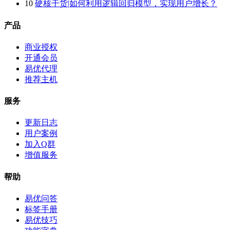
10
硬核干货|如何利用逻辑回归模型，实现用户增长？
产品
商业授权
开通会员
易优代理
推荐主机
服务
更新日志
用户案例
加入Q群
增值服务
帮助
易优问答
标签手册
易优技巧