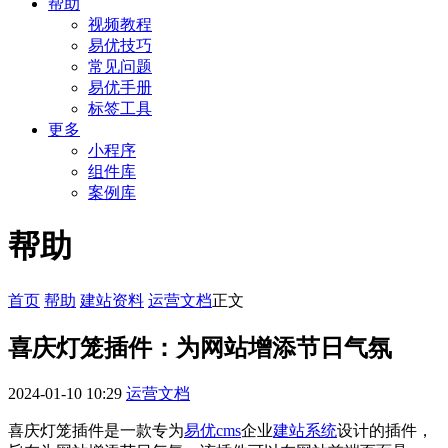
帮助
视频教程
易优技巧
常见问题
易优手册
标签工具
更多
小程序
组件库
案例库
帮助
首页
帮助
建站资料
运营文档
正文
喜庆灯笼插件：为网站增添节日气氛
2024-01-10 10:29
运营文档
喜庆灯笼插件是一款专为
易优cms
企业
建站系统
设计的插件，