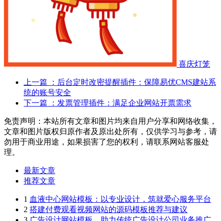
喜庆灯笼
上一篇
：后台定时改密提醒插件：保障易优CMS建站系
统的账号安全
下一篇
：发票管理插件：满足企业网站开票需求
免责声明：本站所有文章和图片均来自用户分享和网络收集，
文章和图片版权归原作者及原出处所有，仅供学习与参考，请
勿用于商业用途，如果损害了您的权利，请联系网站客服处
理。
最新文章
推荐文章
1
血液中心网站模板：以专业设计，筑就爱心服务平台
2
搭建付费观看视频网站的源码模板推荐与建议
3
广告设计网站模板，助力传统广告设计公司业务推广