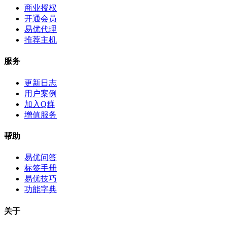
商业授权
开通会员
易优代理
推荐主机
服务
更新日志
用户案例
加入Q群
增值服务
帮助
易优问答
标签手册
易优技巧
功能字典
关于