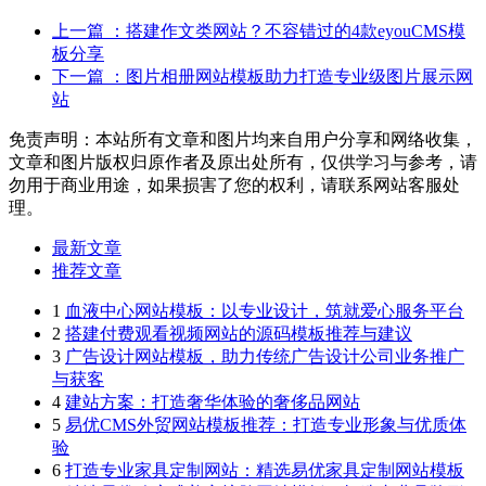
上一篇
：搭建作文类网站？不容错过的4款eyouCMS模
板分享
下一篇
：图片相册网站模板助力打造专业级图片展示网
站
免责声明：本站所有文章和图片均来自用户分享和网络收集，
文章和图片版权归原作者及原出处所有，仅供学习与参考，请
勿用于商业用途，如果损害了您的权利，请联系网站客服处
理。
最新文章
推荐文章
1
血液中心网站模板：以专业设计，筑就爱心服务平台
2
搭建付费观看视频网站的源码模板推荐与建议
3
广告设计网站模板，助力传统广告设计公司业务推广
与获客
4
建站方案：打造奢华体验的奢侈品网站
5
易优CMS外贸网站模板推荐：打造专业形象与优质体
验
6
打造专业家具定制网站：精选易优家具定制网站模板