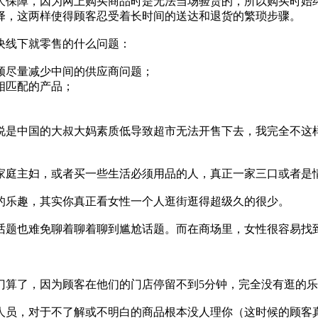
大保障，因为网上购买商品时是无法当场验货的，所以购买时始
择，这两样使得顾客忍受着长时间的送达和退货的繁琐步骤。
决线下就零售的什么问题：
须尽量减少中间的供应商问题；
相匹配的产品；
。
说是中国的大叔大妈素质低导致超市无法开售下去，我完全不这
家庭主妇，或者买一些生活必须用品的人，真正一家三口或者是
的乐趣，其实你真正看女性一个人逛街逛得超级久的很少。
话题也难免聊着聊着聊到尴尬话题。而在商场里，女性很容易找
门算了，因为顾客在他们的门店停留不到5分钟，完全没有逛的
人员，对于不了解或不明白的商品根本没人理你（这时候的顾客