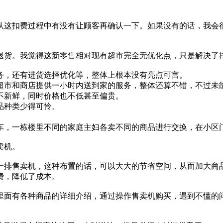
认这扣费过程中有没有让顾客再确认一下。如果没有的话，我会
退货。我觉得这新零售相对现有超市完全无优化点，只是解决了
务，还有进货选择优化等，整体上根本没有亮点可言。
超市和商店提供一小时内送到家的服务，整体还算不错，不过未
不新鲜，同时价格也不低甚至偏贵。
品种类少得可怜。
车，一栋楼里不同的家庭主妇各卖不同的商品进行交换，在小区
卖机。
一排售卖机，这种布置的话，可以大大的节省空间，从而加大商
费，降低了成本。
里面有各种商品的详细介绍，通过操作售卖机购买，遇到不懂的