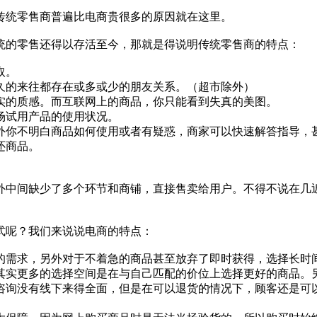
传统零售商普遍比电商贵很多的原因就在这里。
统的零售还得以存活至今，那就是得说明传统零售商的特点：
取。
久的来往都存在或多或少的朋友关系。（超市除外）
实的质感。而互联网上的商品，你只能看到失真的美图。
场试用产品的使用状况。
外你不明白商品如何使用或者有疑惑，商家可以快速解答指导，
还商品。
外中间缺少了多个环节和商铺，直接售卖给用户。不得不说在几
式呢？我们来说说电商的特点：
的需求，另外对于不着急的商品甚至放弃了即时获得，选择长时
其实更多的选择空间是在与自己匹配的价位上选择更好的商品。
咨询没有线下来得全面，但是在可以退货的情况下，顾客还是可