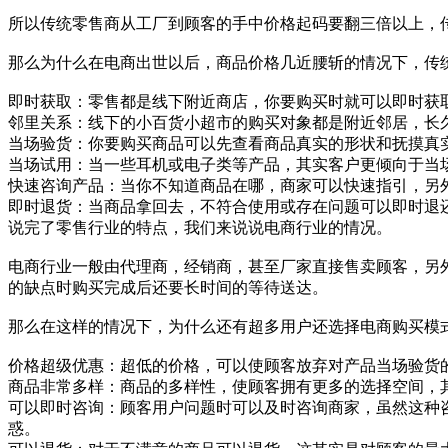
所以传统零售商从工厂到顾客的手中价格起码要翻三倍以上，
那么为什么在电商出世以后，商品价格几近腰斩的情况下，传
即时获取：零售都是线下附近商店，你要购买时就可以即时获
邻里关系：线下的小百货小超市的购买对象都是附近邻居，长
当场验货：你要购买商品可以先查看商品真实的形状和抚摸真
当场试用：当一些耳机或电子类等产品，其实客户更倾向于当
快速咨询产品：当你不知道商品在哪，商家可以快速指引，另
即时退货：当商品拿回去，不符合使用或存在问题可以即时退
说完了零售行业的特点，我们来说说电商行业的情况。
电商行业一般由代理商，经销商，甚至厂家直接售卖顾客，另
的缺点时购买完成后还要长时间的等待送达。
那么在这样的情况下，为什么还有超多用户还选择电商购买模
价格超级优惠：超低的价格，可以使顾客放弃对产品当场验货
商品非常多样：商品的多样性，使顾客拥有更多的选择空间，
可以即时咨询：顾客用户问题时可以及时咨询商家，虽然这种
惑。