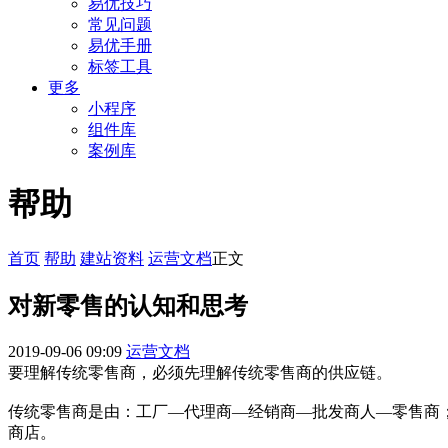
易优技巧
常见问题
易优手册
标签工具
更多
小程序
组件库
案例库
帮助
首页
帮助
建站资料
运营文档
正文
对新零售的认知和思考
2019-09-06 09:09
运营文档
要理解传统零售商，必须先理解传统零售商的供应链。
传统零售商是由：工厂—代理商—经销商—批发商人—零售商
商店。