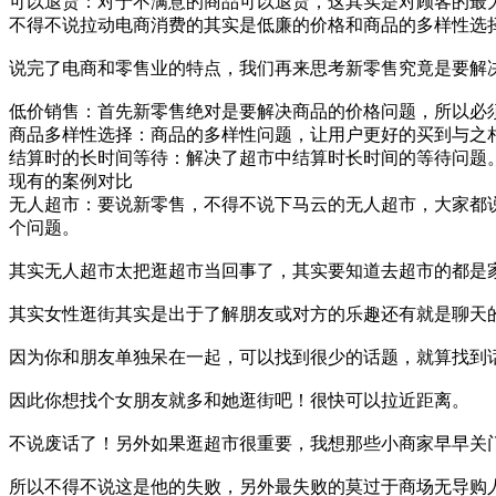
可以退货：对于不满意的商品可以退货，这其实是对顾客的最
不得不说拉动电商消费的其实是低廉的价格和商品的多样性选
说完了电商和零售业的特点，我们再来思考新零售究竟是要解
低价销售：首先新零售绝对是要解决商品的价格问题，所以必
商品多样性选择：商品的多样性问题，让用户更好的买到与之
结算时的长时间等待：解决了超市中结算时长时间的等待问题
现有的案例对比
无人超市：要说新零售，不得不说下马云的无人超市，大家都
个问题。
其实无人超市太把逛超市当回事了，其实要知道去超市的都是
其实女性逛街其实是出于了解朋友或对方的乐趣还有就是聊天
因为你和朋友单独呆在一起，可以找到很少的话题，就算找到
因此你想找个女朋友就多和她逛街吧！很快可以拉近距离。
不说废话了！另外如果逛超市很重要，我想那些小商家早早关
所以不得不说这是他的失败，另外最失败的莫过于商场无导购