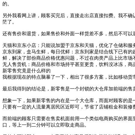
的。
另外我看网上讲，顾客买完后，直接走出店直接扣费。我不确
茫了。
还有售价和退货，如果售价和外面一样货差不多，然后不可以
天猫和京东小店：只能说加盟于京东和天猫，优化了仓储和服
京东到家，盒马生鲜，每日优鲜：京东到家是结合线下已有的
鲜，解决了部份商品价格优惠问题，不过在肉类产品上比市场
无人售货机：商品价格和市场持平甚至更贵，饮料没冰冻，商
新零售究竟是什么样的
我根据现在的特点脑暴了一下，相出了很多方案，比如移动货
最后我得到的结论是，新零售是一个封锁的大仓库加前端的售
想象一下，如果新零售的内在是一个大仓库，而面对顾客的是
只要有一定的人流量离居民区近即可，节省了店铺租金和装修
而前端的顾客只需要在售卖机面前用一个类似电商购买的界面
口，等上一到二分钟可以立即取走商品。