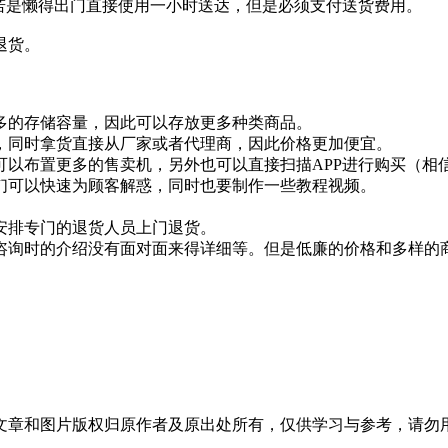
若是懒得出门直接使用一小时送达，但是必须支付送货费用。
退货。
多的存储容量，因此可以存放更多种类商品。
，同时拿货直接从厂家或者代理商，因此价格更加便宜。
以布置更多的售卖机，另外也可以直接扫描APP进行购买（相信
们可以快速为顾客解惑，同时也要制作一些教程视频。
安排专门的退货人员上门退货。
咨询时的介绍没有面对面来得详细等。但是低廉的价格和多样的
文章和图片版权归原作者及原出处所有，仅供学习与参考，请勿