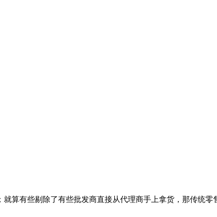
；就算有些剔除了有些批发商直接从代理商手上拿货，那传统零