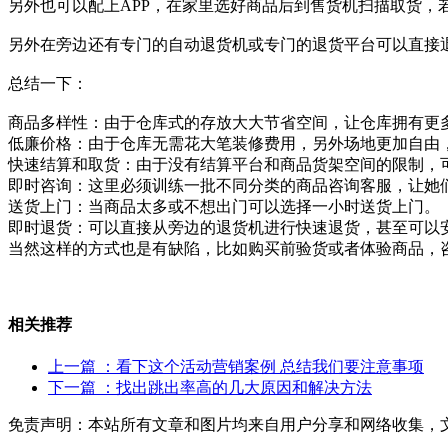
另外也可以配上APP，在家里选好商品后到售货机扫描取货，
另外在旁边还有专门的自动退货机或专门的退货平台可以直接
总结一下：
商品多样性：由于仓库式的存放大大节省空间，让仓库拥有更
低廉价格：由于仓库无需花大笔装修费用，另外场地更加自由
快速结算和取货：由于没有结算平台和商品货架空间的限制，可
即时咨询：这里必须训练一批不同分类的商品咨询客服，让她
送货上门：当商品太多或不想出门可以选择一小时送货上门。
即时退货：可以直接从旁边的退货机进行快速退货，甚至可以
当然这样的方式也是有缺陷，比如购买前验货或者体验商品，
相关推荐
上一篇
：看下这个活动营销案例 总结我们要注意事项
下一篇
：找出跳出率高的几大原因和解决方法
免责声明：本站所有文章和图片均来自用户分享和网络收集，