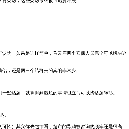
终有疑虑，这些疑虑最终被可退货冲淡。
样认为，如果是这样简单，马云雇两个安保人员完全可以解决这
情侣，还是两三个结群去的真的非常少。
到一些话题，就算聊到尴尬的事情也立马可以找话题转移。
乐趣。
真可怜）其实你去超市看，超市的导购被咨询的频率还是很高