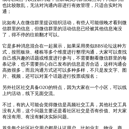
也比较散乱，无法对沟通内容进行有效管理，只适合实时沟
通；
比如有人在微信群里提议组织活动，有些人可能很晚才看到微
信群里的信息，但微信群里的活动信息已经被其他信息淹没
了，得不停的往前翻才可以。
它是多种消息混合在一起展示，如果采用类似BBS论坛这种方
式，按照板块、楼栋等多个维度进行整理沟通，大家可以查找
自己感兴趣的话题或维度进行参与，不需要翻看微信群里的每
条记录，也不需要担心自己发布的信息是否合适，这样沟通会
高效很多，而且沟通方式还可以多种多样，不只是发文字、图
片、视频，还可以对某个话题进行投票或报名；
另外社区社交具备O2O的特点，因为大家在一个小区，可以线
上约活动，线下见面交流。
不过，有的人可能会觉得微信是高频社交工具，其他社交工具
没有人用，这个问题主要还是看社区社交是否有价值、对大家
有没有用、有没有解决实际问题。
首先每个社区社交用户都是认证用户，比如业主、物业、商