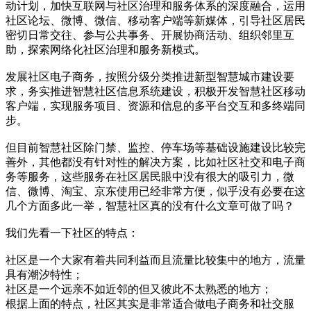
动计划，加快互联网与社区治理和服务体系的深度融合，运用
社区论坛、微博、微信、移动客户端等新媒体，引导社区居民
密切日常交往、参与公共事务、开展协商活动、组织邻里互
助，探索网络化社区治理和服务新模式。
发展社区电子商务，按照分级分类推进新型智慧城市建设要
求，务实推进智慧社区信息系统建设，积极开发智慧社区移动
客户端，实现服务项目、资源和信息的多平台交互和多终端同
步。
但目前智慧社区除门禁、监控、停车场等基础设施建设比较完
善外，其他都没有针对性的解决方案，比如社区社交和电子商
务等服务，这些服务在社区居民眼中没有很大的吸引力，微
信、微博、淘宝、京东使用已经非常方便，似乎没有必要在这
几个方面多此一举，智慧社区真的没有什么文章可做了吗？
我们先看一下社区的特点：
社区是一个大家有着共同利益而且流量比较集中的地方，流量
具有潮汐特性；
社区是一个远亲不如近邻的但又彼此不太熟悉的地方；
根据上面的特点，社区其实是非常适合做电子商务和社交服