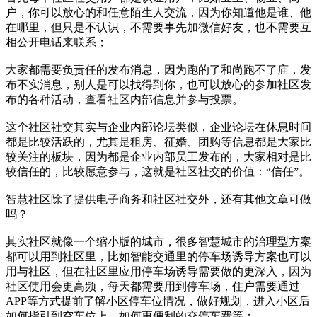
户，你可以放心的和任意陌生人交流，因为你知道他是谁、他
在哪里，但只是不认识，不需要事先加微信好友，也不需要互
相公开电话来联系；
大家都需要负责任的发布消息，因为跑的了和尚跑不了庙，发
布不实消息，别人是可以找得到你，也可以放心的参加社区发
布的各种活动，查看社区内部信息并参与投票。
这个社区社交其实与企业内部论坛类似，企业论坛在休息时间
都是比较活跃的，尤其是租房、征婚、团购等信息都是大家比
较关注的板块，因为都是企业内部员工发布的，大家相对是比
较信任的，比较愿意参与，这就是社区社交的价值：“信任”。
智慧社区除了提供电子商务和社区社交外，还有其他文章可做
吗？
其实社区就像一个缩小版的城市，很多智慧城市的治理型方案
都可以用到社区里，比如智能交通里的停车场诱导方案也可以
用与社区，但在社区里应用停车场诱导需要做的更深入，因为
社区使用会更高频，每天都需要用到停车场，住户需要通过
APP等方式提前了解小区停车位情况，做好规划，进入小区后
如何指引到空车位上，如何更便利的交停车费等；