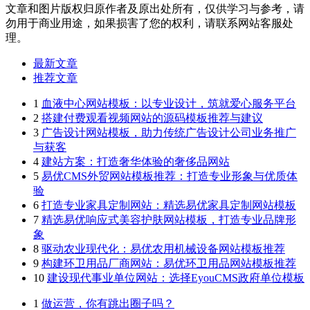
文章和图片版权归原作者及原出处所有，仅供学习与参考，请
勿用于商业用途，如果损害了您的权利，请联系网站客服处
理。
最新文章
推荐文章
1
血液中心网站模板：以专业设计，筑就爱心服务平台
2
搭建付费观看视频网站的源码模板推荐与建议
3
广告设计网站模板，助力传统广告设计公司业务推广
与获客
4
建站方案：打造奢华体验的奢侈品网站
5
易优CMS外贸网站模板推荐：打造专业形象与优质体
验
6
打造专业家具定制网站：精选易优家具定制网站模板
7
精选易优响应式美容护肤网站模板，打造专业品牌形
象
8
驱动农业现代化：易优农用机械设备网站模板推荐
9
构建环卫用品厂商网站：易优环卫用品网站模板推荐
10
建设现代事业单位网站：选择EyouCMS政府单位模板
1
做运营，你有跳出圈子吗？