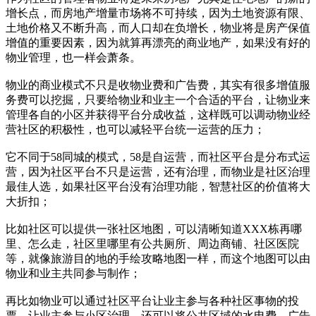
增长点，而房地产增量市场将不可持续，因为土地资源有限、
土地价格又不断升高，而人口却在负增长，物业将是房产保值
增值的重要因素，因为就算再漂亮的商业地产，如果没有好的
物业管理，也一样会萧条。
物业的商业模式不只是收物业费和广告费，其实有很多增值服
务费可以挖掘，只要给物业和业主一个合适的平台，让物业来
管理各自的小区并获得平台分成收益，这样既可以调动物业经
营社区的积极性，也可以减轻平台统一运营的压力；
它不同于58同城的模式，58是自运营，而社区平台是分布式运
营，因为社区平台不只是运营，还有治理，而物业是社区治理
最佳人选，如果社区平台没有治理功能，智慧社区的价值将大
大折扣；
比如社区可以提供一张社区地图，可以清晰知道XXX栋再哪
里、怎么走，社区里哪里有公共厕所、周边商铺、社区医院
等，就像旅游目的地的手绘攻略地图一样，而这个地图可以由
物业和业主共同参与制作；
再比如物业可以通过社区平台让业主参与各种社区事物的投
票，让业主参与小区治理，还可以将公共区域的水电费、广告