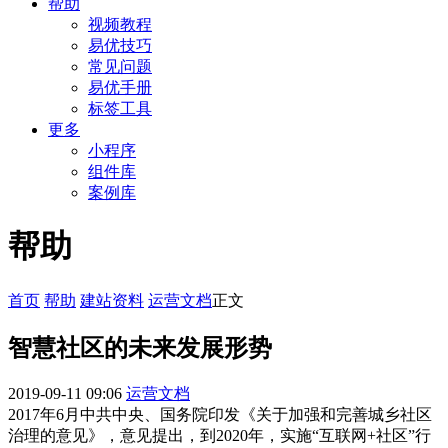
帮助
视频教程
易优技巧
常见问题
易优手册
标签工具
更多
小程序
组件库
案例库
帮助
首页
帮助
建站资料
运营文档
正文
智慧社区的未来发展形势
2019-09-11 09:06
运营文档
2017年6月中共中央、国务院印发《关于加强和完善城乡社区
治理的意见》，意见提出，到2020年，实施“互联网+社区”行