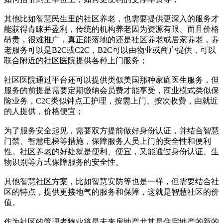
其他比如智慧民生里的社区养老，也需要提供更深入的服务才
能获得青睐并盈利，传统的机构养老因为资源有限、而且价格
昂贵，很难推广，真正能落地的还是社区养老或居家养老，养
老服务可以是B2C或C2C，B2C可以由物业或商户提供，可以
联合附近的社区医院提供各种上门服务；
社区医院通过平台还可以提供类似美国那种家庭医生服务，但
服务的前提是需要定期缴纳会员费才能享受，商业模式类似保
险业务，C2C类似钟点工护理，按需上门、按次收费，由就近
的人提供，价格便宜；
为了服务安全起见，需要双方提前做好身份认证，并结合智慧
门禁、智慧电梯等措施，保障服务人员上门的安全性和便利
性。社区养老的好处就是便利、便宜，又能通过身份认证、生
物识别等方式保障服务的安全性。
其他智慧社区方案，比如智慧安防等也是一样，但需要结合社
区的特点，提供更接地气的服务和保障，这就是智慧社区的价
值。
作为社区的管理者物业将是未来房地产尤其是住宅地产的新的