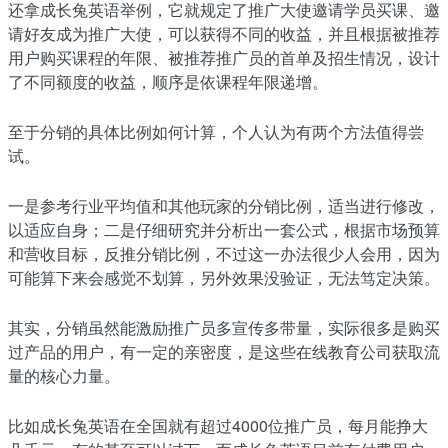
还拿成长兔英语举例，它就规定了推广大使邀请学员买课、邀
请好友成为推广大使，可以获得不同的收益，并且根据被推荐
用户购买课程的年限、被推荐推广员的首单及招生情况，设计
了不同额度的收益，顺序是依课程年限递增。
至于分销的具体比例如何计算，个人认为有两个方法值得尝
试。
一是参考行业平均值和其他玩家的分销比例，适当进行修改，
以适应自身；二是仔细研究并分析出一套公式，根据市场预算
和营收目标，反推分销比例，不过这一办法很少人会用，因为
可能算下来会感觉不划算，另外效果没验证，无法笃定决策。
其实，分销虽然能激励推广员多宣传多带量，实际很多是购买
过产品的用户，有一定的亲密度，是这些在线教育公司获取流
量的核心力量。
比如成长兔英语在全国就有超过4000位推广员，每月能挣大