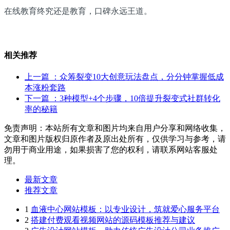
在线教育终究还是教育，口碑永远王道。
相关推荐
上一篇
：众筹裂变10大创意玩法盘点，分分钟掌握低成
本涨粉套路
下一篇
：3种模型+4个步骤，10倍提升裂变式社群转化
率的秘籍
免责声明：本站所有文章和图片均来自用户分享和网络收集，
文章和图片版权归原作者及原出处所有，仅供学习与参考，请
勿用于商业用途，如果损害了您的权利，请联系网站客服处
理。
最新文章
推荐文章
1
血液中心网站模板：以专业设计，筑就爱心服务平台
2
搭建付费观看视频网站的源码模板推荐与建议