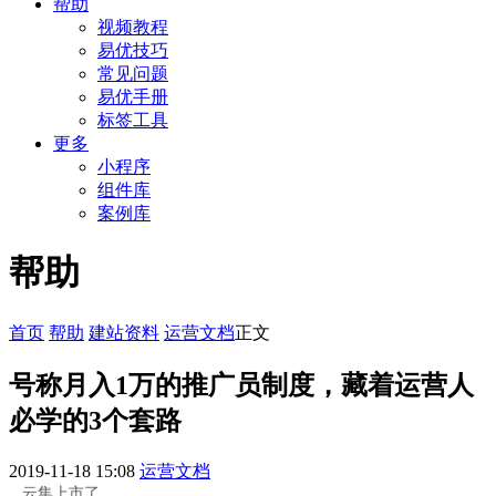
帮助
视频教程
易优技巧
常见问题
易优手册
标签工具
更多
小程序
组件库
案例库
帮助
首页
帮助
建站资料
运营文档
正文
号称月入1万的推广员制度，藏着运营人
必学的3个套路
2019-11-18 15:08
运营文档
云集上市了。