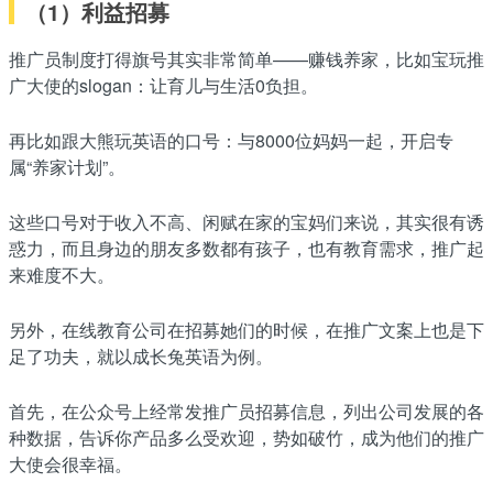
（1）利益招募
推广员制度打得旗号其实非常简单——赚钱养家，比如宝玩推
广大使的slogan：让育儿与生活0负担。
再比如跟大熊玩英语的口号：与8000位妈妈一起，开启专
属“养家计划”。
这些口号对于收入不高、闲赋在家的宝妈们来说，其实很有诱
惑力，而且身边的朋友多数都有孩子，也有教育需求，推广起
来难度不大。
另外，在线教育公司在招募她们的时候，在推广文案上也是下
足了功夫，就以成长兔英语为例。
首先，在公众号上经常发推广员招募信息，列出公司发展的各
种数据，告诉你产品多么受欢迎，势如破竹，成为他们的推广
大使会很幸福。