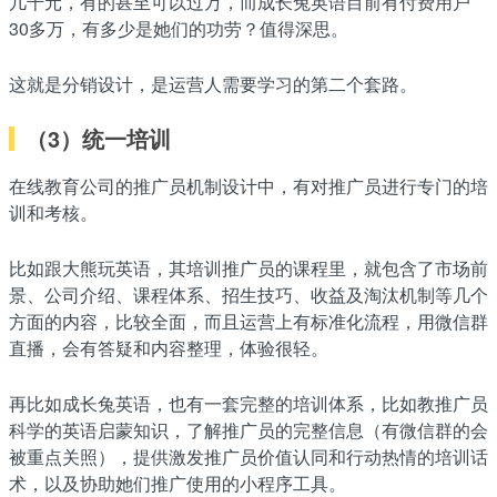
几千元，有的甚至可以过万，而成长兔英语目前有付费用户
30多万，有多少是她们的功劳？值得深思。
这就是分销设计，是运营人需要学习的第二个套路。
（3）统一培训
在线教育公司的推广员机制设计中，有对推广员进行专门的培
训和考核。
比如跟大熊玩英语，其培训推广员的课程里，就包含了市场前
景、公司介绍、课程体系、招生技巧、收益及淘汰机制等几个
方面的内容，比较全面，而且运营上有标准化流程，用微信群
直播，会有答疑和内容整理，体验很轻。
再比如成长兔英语，也有一套完整的培训体系，比如教推广员
科学的英语启蒙知识，了解推广员的完整信息（有微信群的会
被重点关照），提供激发推广员价值认同和行动热情的培训话
术，以及协助她们推广使用的小程序工具。