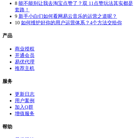
8
能不能别让我去淘宝点赞了？双 11点赞玩法其实都是
套路！
9
新手小白们如何看网易云音乐的运营之道呢？
10
如何维护好你的用户运营体系？4个方法交给你
产品
商业授权
开通会员
易优代理
推荐主机
服务
更新日志
用户案例
加入Q群
增值服务
帮助