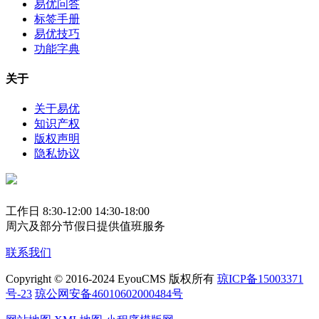
易优问答
标签手册
易优技巧
功能字典
关于
关于易优
知识产权
版权声明
隐私协议
工作日 8:30-12:00 14:30-18:00
周六及部分节假日提供值班服务
联系我们
Copyright © 2016-2024 EyouCMS 版权所有
琼ICP备15003371
号-23
琼公网安备46010602000484号