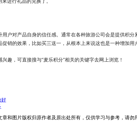
用来进行礼品的兑换了。
升用户对产品自身的信任感。通常在各种旅游公司会是提供积分
品促销的效果，比如买三送一，从根本上来说这也是一种增加用
兴趣，可直接搜与“麦乐积分”相关的关键字去网上浏览！
做好
多
文章和图片版权归原作者及原出处所有，仅供学习与参考，请勿