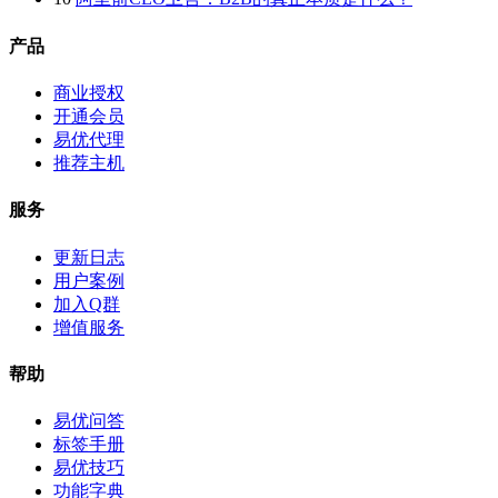
产品
商业授权
开通会员
易优代理
推荐主机
服务
更新日志
用户案例
加入Q群
增值服务
帮助
易优问答
标签手册
易优技巧
功能字典