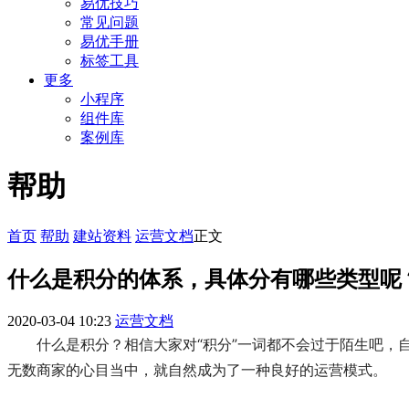
易优技巧
常见问题
易优手册
标签工具
更多
小程序
组件库
案例库
帮助
首页
帮助
建站资料
运营文档
正文
什么是积分的体系，具体分有哪些类型呢
2020-03-04 10:23
运营文档
什么是积分？相信大家对“积分”一词都不会过于陌生吧
无数商家的心目当中，就自然成为了一种良好的运营模式。