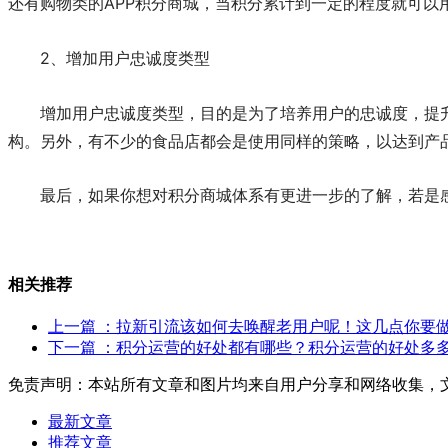
还有购物类的APP积分商城，当积分累计到一定的程度就可以
2、增加用户忠诚度类型
增加用户忠诚度类型，目的是为了培养用户的忠诚度，提
构。另外，有不少的食品店都会是使用同样的策略，以达到产
最后，如果你想对积分商城体系有更进一步的了解，若是感
相关推荐
上一篇
：拉新引流该如何去唤醒老用户呢！这几点你要
下一篇
：积分运营的好处都有哪些？积分运营的好处多
免责声明：本站所有文章和图片均来自用户分享和网络收集，
最新文章
推荐文章