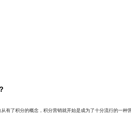
？
，自从有了积分的概念，积分营销就开始是成为了十分流行的一种