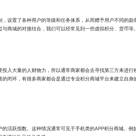
制，设置了各种用户的等级和任务体系，从而赠予用户不同的勋
过与商城的对接结合，我们可以经常见到一些虚拟积分、货币等
要投入大量的人财物力，所以通常商家都会去寻找第三方来进行
量的闭环，有很多商家都会是通过专业积分商城平台来建立自身
的活跃指数。这种情况通常可见于手机类的APP积分商城。例