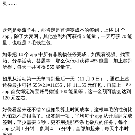
灵……
既然是要薅羊毛，那肯定是首选零成本的签到，上述 14 个
app，除了大麦网，其他签到均可获得 5 能量，一天可获 70 能
量，也就是 7 毛钱红包。
如果把 14 个 app 中所有非购物任务完成，如观看视频、找宝
箱、分享活动、答题等，那么保低可获得 485 能量，加上签到
所得，每天一共可得 555 能量值。
如果从活动第一天坚持到最后一天（11 月 9 日），通过上述
途径最少可得 555×21=11655，即 111.55 元红包，再算上一些
app 首次绑定淘宝账号赠送 100 能量等，这一金额可能会达到
120 元左右。
好像看起来还不错？但如果算上时间成本，这根羊毛的性价比
恐怕就不是很高了。仅签到一项，平均每个 app 从开启到完成
签到，至少需要 5 秒，更不用提那些杂七杂八的任务，每个
app 少则 1 分钟，多则 4、5 分钟，全部加起来，每天半小时
没跑。