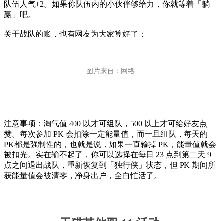
队伍人气+2。如果你队伍内的小伙伴够给力，你就等着「躺
赢」吧。
关于战队的账，也有网友为大家算好了：
图片来自：网络
注意事项：淘气值 400 以才可组队，500 以上才可给好友点
赞。每次参加 PK 会扣除一定能量值，而一旦组队，每天的
PK都是强制性的，也就是说，如果一直输掉 PK，能量值就会
被扣光。实在输不起了，你可以选择在每日 23 点到第二天 9
点之间退出战队，重新恢复到「独行侠」状态，但 PK 期间所
获能量值会被清零，净身出户，全白忙活了。