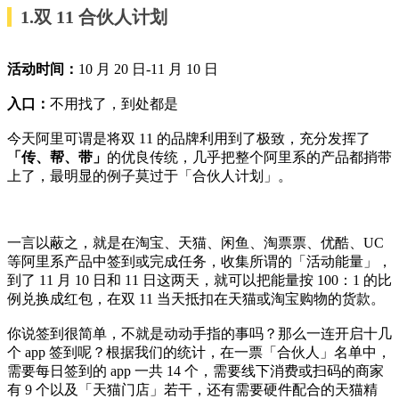
1.双 11 合伙人计划
活动时间：
10 月 20 日-11 月 10 日
入口：
不用找了，到处都是
今天阿里可谓是将双 11 的品牌利用到了极致，充分发挥了
「传、帮、带」
的优良传统，几乎把整个阿里系的产品都捎带
上了，最明显的例子莫过于「合伙人计划」。
一言以蔽之，就是在淘宝、天猫、闲鱼、淘票票、优酷、UC
等阿里系产品中签到或完成任务，收集所谓的「活动能量」，
到了 11 月 10 日和 11 日这两天，就可以把能量按 100：1 的比
例兑换成红包，在双 11 当天抵扣在天猫或淘宝购物的货款。
你说签到很简单，不就是动动手指的事吗？那么一连开启十几
个 app 签到呢？根据我们的统计，在一票「合伙人」名单中，
需要每日签到的 app 一共 14 个，需要线下消费或扫码的商家
有 9 个以及「天猫门店」若干，还有需要硬件配合的天猫精