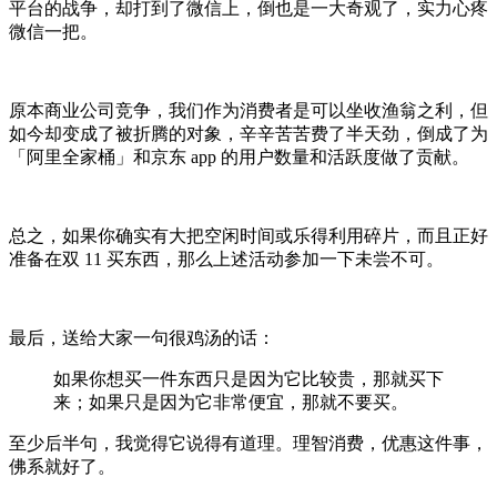
平台的战争，却打到了微信上，倒也是一大奇观了，实力心疼
微信一把。
原本商业公司竞争，我们作为消费者是可以坐收渔翁之利，但
如今却变成了被折腾的对象，辛辛苦苦费了半天劲，倒成了为
「阿里全家桶」和京东 app 的用户数量和活跃度做了贡献。
总之，如果你确实有大把空闲时间或乐得利用碎片，而且正好
准备在双 11 买东西，那么上述活动参加一下未尝不可。
最后，送给大家一句很鸡汤的话：
如果你想买一件东西只是因为它比较贵，那就买下
来；如果只是因为它非常便宜，那就不要买。
至少后半句，我觉得它说得有道理。理智消费，优惠这件事，
佛系就好了。