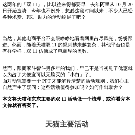
这两年的「双 11」，比以往来得都要早，去年阿里从 10 月 20
日开始造势，今年也不例外，想必这段时间以来，不少人已经
各种求赞、PK、助力的活动刷屏了吧？
当然，其他电商平台不会眼睁睁地看着阿里占尽风光，纷纷跟
进。然而，随着天猫双 11 的规则越来越复杂，其他平台也是
有样学样，双 11 仿佛成了电商界的奥数。
然而，跟商家斗智斗勇多年的我们，早已不是当初见了优惠就
以为占了大便宜可以无脑买的「小白」了。
面对动辄需要一个 PPT 才能解释清楚的活动规则，我们心里
自然产生了疑问：这些活动值得参加吗？如何作出取舍？
本文将天猫和京东主要的双 11 活动做一个梳理，或许看完本
文你就有答案了。
天猫主要活动