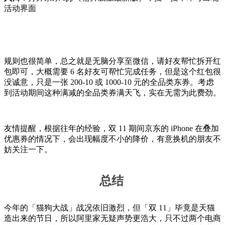
活动界面
规则也很简单，总之就是无脑分享至微信，请好友帮忙拆开红
包即可，大概需要 6 名好友可帮忙完成任务，但是这个红包很
没诚意，只是一张 200-10 或 1000-10 元的全品类东券。考虑
到活动期间这种满减的全品类券满天飞，实在无需为此费劲。
友情提醒，根据往年的经验，双 11 期间京东的 iPhone 在叠加
优惠券的情况下，会出现幅度不小的降价，有意换机的朋友不
妨关注一下。
总结
今年的「猫狗大战」战况依旧激烈，但「双 11」毕竟是天猫
造出来的节日，所以阿里家无疑声势更浩大，只不过两个电商