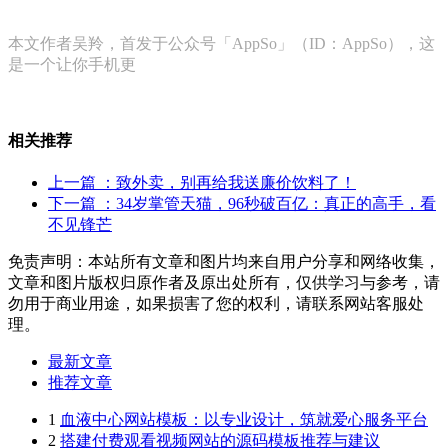
本文作者吴羚，首发于公众号「AppSo」（ID：AppSo），这
是一个让你手机更
相关推荐
上一篇
：致外卖，别再给我送廉价饮料了！
下一篇
：34岁掌管天猫，96秒破百亿：真正的高手，看
不见锋芒
免责声明：本站所有文章和图片均来自用户分享和网络收集，
文章和图片版权归原作者及原出处所有，仅供学习与参考，请
勿用于商业用途，如果损害了您的权利，请联系网站客服处
理。
最新文章
推荐文章
1
血液中心网站模板：以专业设计，筑就爱心服务平台
2
搭建付费观看视频网站的源码模板推荐与建议