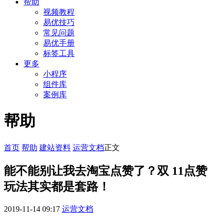
帮助
视频教程
易优技巧
常见问题
易优手册
标签工具
更多
小程序
组件库
案例库
帮助
首页
帮助
建站资料
运营文档
正文
能不能别让我去淘宝点赞了？双 11点赞
玩法其实都是套路！
2019-11-14 09:17
运营文档