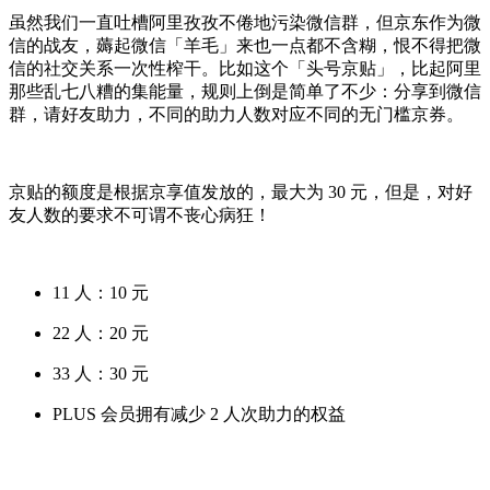
虽然我们一直吐槽阿里孜孜不倦地污染微信群，但京东作为微
信的战友，薅起微信「羊毛」来也一点都不含糊，恨不得把微
信的社交关系一次性榨干。比如这个「头号京贴」，比起阿里
那些乱七八糟的集能量，规则上倒是简单了不少：分享到微信
群，请好友助力，不同的助力人数对应不同的无门槛京券。
京贴的额度是根据京享值发放的，最大为 30 元，但是，对好
友人数的要求不可谓不丧心病狂！
11 人：10 元
22 人：20 元
33 人：30 元
PLUS 会员拥有减少 2 人次助力的权益