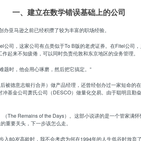
一、建立在数学错误基础上的公司
在创办亚马逊之前已经积攒了较为丰富的职场经验。
tel公司，这家公司有点类似于To B版的老虎证券。在Fite
工作起来不知疲倦，可以同时负责伦敦和东京地区的业务管理。
难题时，他会用心琢磨，然后把它搞定。”
Trust，后被德意志银行合并）做产品经理，还曾经创办过一家短
冲基金公司萧氏公司（DESCO）做量化交易。由于聪明且勤奋
e Remains of the Days）。这部小说讲的是一个
生的重要关头，下一步该怎么走。
步入80岁高龄时，我不会考虑为何在1994年的人生低谷时放