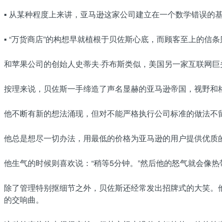
▪ 从某种程度上来讲，亚马逊这家公司建立在一个数学错误的
▪ “万货商店”的构想早就植根于贝佐斯心底，而顾客至上的信
和苹果公司的创始人史蒂夫·乔布斯类似，美国另一家互联网巨
按理来说，贝佐斯一手缔造了声名显赫的亚马逊帝国，视野和
他不断有新的想法涌现，但对不能严格执行公司标准的做法不
他总是想尽一切办法，用最低的价格为亚马逊的用户提供优质
他生气的时候则喜欢说：“稍等5分钟。”然后他的怒气就会像
除了管理特别抠细节之外，贝佐斯还经常发出招牌式的大笑。
的交响曲。