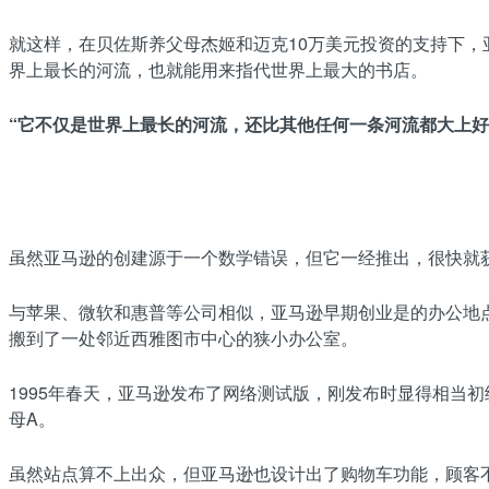
就这样，在贝佐斯养父母杰姬和迈克10万美元投资的支持下，亚马
界上最长的河流，也就能用来指代世界上最大的书店。
“它不仅是世界上最长的河流，还比其他任何一条河流都大上好
虽然亚马逊的创建源于一个数学错误，但它一经推出，很快就
与苹果、微软和惠普等公司相似，亚马逊早期创业是的办公地
搬到了一处邻近西雅图市中心的狭小办公室。
1995年春天，亚马逊发布了网络测试版，刚发布时显得相当
母A。
虽然站点算不上出众，但亚马逊也设计出了购物车功能，顾客