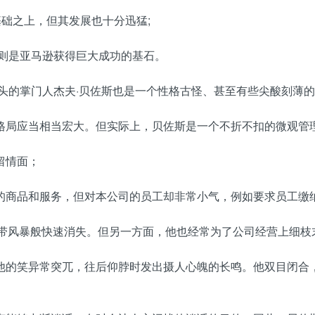
基础之上，但其发展也十分迅猛;
条则是亚马逊获得巨大成功的基石。
头的掌门人杰夫·贝佐斯也是一个性格古怪、甚至有些尖酸刻薄
格局应当相当宏大。但实际上，贝佐斯是一个不折不扣的微观管
留情面；
的商品和服务，但对本公司的员工却非常小气，例如要求员工缴
热带风暴般快速消失。但另一方面，他也经常为了公司经营上细
他的笑异常突兀，往后仰脖时发出摄人心魄的长鸣。他双目闭合