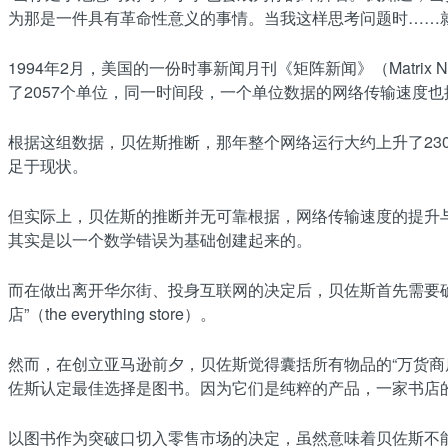
为那是一件具有革命性意义的事情。当我这样思考问题时……
1994年2月，美国的一份时事新闻月刊《矩阵新闻》（Matri
了2057个单位，同一时间段，一个单位数据的网络传输速度也提
根据这组数据，贝佐斯推断，那年整个网络运行大约上升了230
足于现状。
但实际上，贝佐斯的推断并无可靠根据，网络传输速度的提升
其实是以一个数学错误为基础创建起来的。
而在做出离开华尔街、投身互联网的决定后，贝佐斯首先需要确
店”（the everything store）。
然而，在创立亚马逊前夕，贝佐斯觉得囊括所有物品的“万货商
佐斯认定最佳选择是图书。因为它们是纯粹的产品，一家书店
以图书作为突破口切入零售市场的决定，虽然意味着贝佐斯不