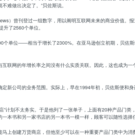
就不难做出决定了。”贝佐斯说。
x News）曾刊登过一组数字，用以阐明互联网未来的商业价值。报
升了2560个单位。
0个单位——相当于增长了2300%。在亚马逊创立初期，贝佐斯经
与互联网的年增长率之间没有什么实质关联。因此，这也成为一
定新公司的业务范围。实际上，早在1994年初，贝佐斯便和身
店”计划不太务实。于是他列了一张单子，上面有20种产品门类
的一本书和另一家书店的另一本书一模一样，顾客可以随性选择
能马上创建万货商店，但他至少可以在一种重要产品门类中为消