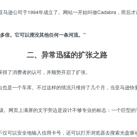
逊公司于1994年成立了。网站一开始叫做Cadabra，而后才改
多倍。它可以湮没其他任何一条河流。”
二、异常迅猛的扩张之路
获得了消费者的认可，并顺势开启了扩张。
点也是一个车库。不过这样的情况只维持了几个月，当亚马逊快
初级。网页上满屏的文字旁边是设计不够专业的标志：一个巨型
不仅可以安全地输入信用卡号，还可以打开浏览器去搜索光盘驱