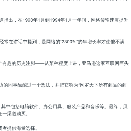
道指出，在1993年1月到1994年1月一年间，网络传输速度提升
常在讲话中提到，是网络的“2300%”的年增长率才使他不满
个有趣的历史注脚——从某种程度上讲，亚马逊这家互联网巨头
边的同事酝酿过一个想法，并把它称为“网罗天下所有商品的商
，其中包括电脑软件、办公用具、服装产品和音乐等。最终，贝
任一渠道购买。
费者提供海量选择。