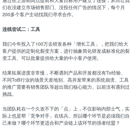
通过在上游制高点提前和大量目标用户建立了连接，从而让我
们在没建立市场销售部门、没投任何广告的情况下，每个月
200多个客户主动找我们寻求合作。
连线尝试二：工具
我们今年投入了100万去研发各种「增长工具」，把我们给大
客户提供的定制化裂变方案，进行抽象简化研发成标准化的裂
变工具、可以批量提供给大量的中小客户使用。
结果拓展进度非常慢，不断遇到产品和开发都没有To经验、
不同ToB行业的场景天差地别、高并发带来的系统崩溃、工具
的推广需要有销售团队等超出我们核心能力、以前没有遇到过
挑战。
当团队耗在一个久攻不下的「点」上，不仅影响内部士气，实
际上也是帮「竞争对手」在练兵。所以哪个环节是必须我们自
己来做？哪个环节更适合和产业链上该环节的强者结盟？