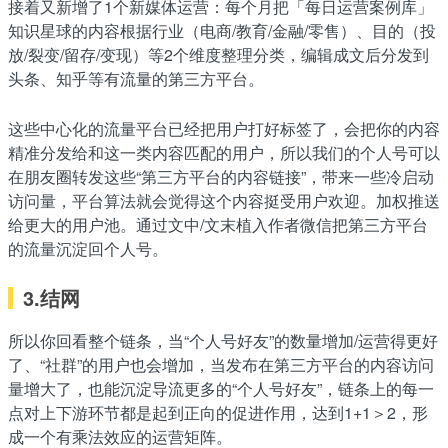
接着又新增了1个新媒体运营：每个月把「每日运营案例库」
知识星球的内容根据行业（电商/教育/金融/零售）、目的（投
放/裂变/留存/变现）等2个维度整理分类，编辑成文后分发到
头条、知乎等有流量的第三方平台。
这些中心化的流量平台已经把用户打好标签了，会把你的内容
精准分发给和这一类内容匹配的用户，所以我们的个人号可以
在朋友圈转发这些“第三方平台的内容链接”，带来一些冷启动
访问量，平台算法就会觉得这个内容挺受用户欢迎。加权推送
给更大的用户池。通过文中/文末植入作者微信把第三方平台
的流量沉淀回个人号。
3.结网
所以你回看整个链条，当“个人号好友”的数量增加/运营得更好
了、“社群”的用户也会增加，当发布在第三方平台的内容访问
量增大了，也能沉淀导流更多的“个人号好友”，链条上的每一
点对上下游环节都是起到正向的促进作用，达到1+1＞2，形
成一个有乘法效应的运营矩阵。