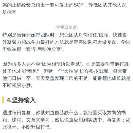
累的正确经验总结出一套可复用的SOP，降低团队其他人踩
坑概率
（常规日复盘）
特别是当你开始带团队时，想让团队对你信任/信服、快速提
升凝聚力和战斗力最好的方法就是带着团队每天做复盘、学阿
里铁军那一套“早启动晚分享”。
因为很多人并不会“因为相信所以看见”、而是需要你带他打胜
仗了他才能“看见”，但赌一个“大胜”的机会很少出现、每天带
他们日拱一卒、天天复盘发现自己的不足、能带领他成长就是
不断积累小胜。
4.坚持输入
通过每日复盘，你就知道自己缺什么，就批量买该方向的书
籍、课程、文章来学习，然后快速应用到实践中、再复盘；如
此循环、不断升级打怪。