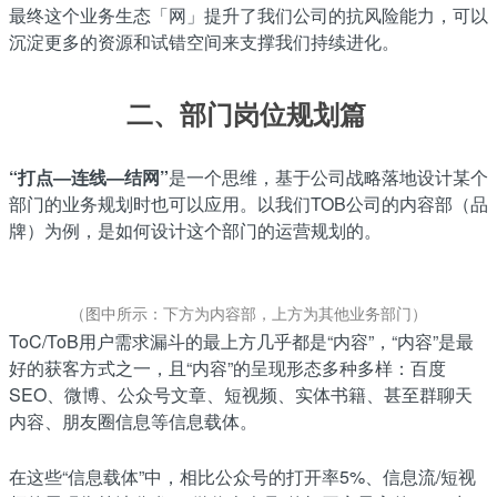
最终这个业务生态「网」提升了我们公司的抗风险能力，可以
沉淀更多的资源和试错空间来支撑我们持续进化。
二、部门岗位规划篇
“打点—连线—结网”
是一个思维，基于公司战略落地设计某个
部门的业务规划时也可以应用。以我们TOB公司的内容部（品
牌）为例，是如何设计这个部门的运营规划的。
（图中所示：下方为内容部，上方为其他业务部门）
ToC/ToB用户需求漏斗的最上方几乎都是“内容”，“内容”是最
好的获客方式之一，且“内容”的呈现形态多种多样：百度
SEO、微博、公众号文章、短视频、实体书籍、甚至群聊天
内容、朋友圈信息等信息载体。
在这些“信息载体”中，相比公众号的打开率5%、信息流/短视