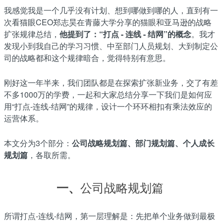
我感觉我是一个几乎没有计划、想到哪做到哪的人，直到有一
次看猫眼CEO郑志昊在青藤大学分享的猫眼和亚马逊的战略
扩张规律总结，
他提到了：
“打点 - 连线 - 结网”的概念
。我才
发现小到我自己的学习习惯、中至部门人员规划、大到制定公
司的战略都和这个规律暗合，觉得特别有意思。
刚好这一年半来，我们团队都是在探索扩张新业务，交了有差
不多1000万的学费，一起和大家总结分享一下我们是如何应
用“打点-连线-结网”的规律，设计一个环环相扣有乘法效应的
运营体系。
本文分为3个部分：
公司战略规划篇、部门规划篇、个人成长
规划篇
，各取所需。
公司战略规划篇
一、
所谓打点-连线-结网，第一层理解是：先把单个业务做到最极