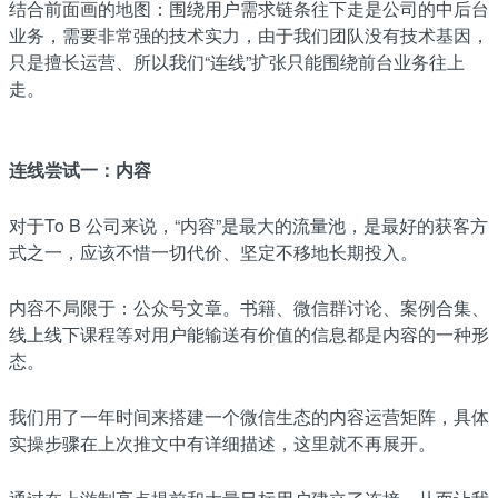
结合前面画的地图：围绕用户需求链条往下走是公司的中后台
业务，需要非常强的技术实力，由于我们团队没有技术基因，
只是擅长运营、所以我们“连线”扩张只能围绕前台业务往上
走。
连线尝试一：
内容
对于To B 公司来说，“内容”是最大的流量池，是最好的获客方
式之一，应该不惜一切代价、坚定不移地长期投入。
内容不局限于：公众号文章。书籍、微信群讨论、案例合集、
线上线下课程等对用户能输送有价值的信息都是内容的一种形
态。
我们用了一年时间来搭建一个微信生态的内容运营矩阵，具体
实操步骤在上次推文中有详细描述，这里就不再展开。