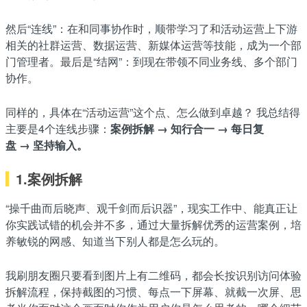
然后“连线”：在和同事协作时，顺带学习了和活动运营上下游
相关的社群运营、数据运营、新媒体运营等技能，成为一个部
门管理者。最后是“结网”：到现在带领不同业务线、多个部门
协作。
同样的，具体在“活动运营”这个点、怎么做到卓越？ 我总结得
主要是4个连线步骤：
案例拆解 → 知行合一 → 每日复
盘 → 坚持输入。
1.案例拆解
“操千曲而后晓声、观千剑而后识器”，现实工作中、能真正让
你实践试错的机会并不多，通过大量拆解优秀的运营案例，培
养敏锐的网感、知道当下别人都是怎么玩的。
我刷朋友圈只要看到图片上有二维码，都会长按识别访问体验
拆解流程，保持截图的习惯、每点一下屏幕、就截一次屏、思