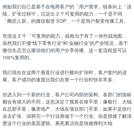
例如我们自己是基于在电商客户的「用户需求」链条向上「连
线」扩张过程中，沉淀出 2 个可复用的能力：一个是不同
「圈层人群」的微信裂变 SOP、一个是用户裂变传播工具。
凭借这 2 个「可复用的能力」就相当于有了一张作战地图，
虽然我们不懂“线下零售行业”和“金融行业”的产业情况，基于
微信生态怎么驱动他们的用户分享传播、这一套流程是可以
100%复用的。
我们现在在这两个垂直行业进行横向扩张时，客户签约的进
展、客户成功的速度比我们在第一个行业时快非常多。
但进入到一个新的行业，客户公司内部的架构、各部门的指标
都会有很大的不同，这也决定了预算在谁手里；像银行、大钱
在总部手里，像房地产、大钱在项目部门手里；如果不是按行
业去扩张、深耕完一个行业再做下一个行业、你是很难了解清
楚这个行业的底层逻辑、累死累活你是很难挣到大钱