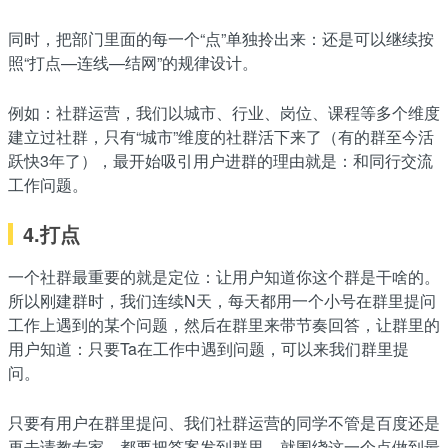
同时，把部门里面的每一个“点”单独拎出来：还是可以继续按
照“打点—连线—结网”的规律设计。
例如：社群运营，我们以城市、行业、岗位、课程等多个维度
建立过社群，只有“城市”维度的社群活下来了（有的群至今活
跃快3年了），最开始吸引用户进群的理由就是：和同行交流
工作问题。
4.打点
一个社群最重要的就是定位：让用户知道你这个群是干啥的。
所以刚建群时，我们连续N天，每天都用一个小号在群里提问
工作上遇到的某个问题，然后在群里来带节奏回答，让群里的
用户知道：只要Ta在工作中遇到问题，可以来我们群里提
问。
只要有用户在群里提问、我们社群运营的同学不管是百度还是
再去请教专家、都要把答案发到群里，就围绕这一个点做到最