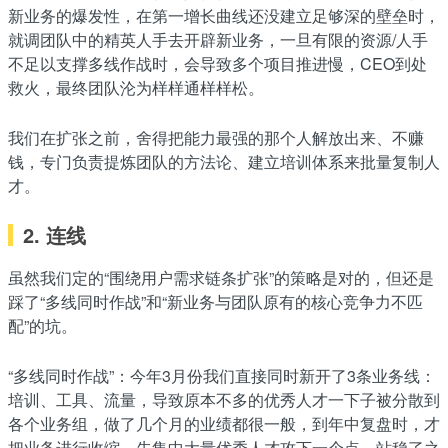
新业务的爆发性，在第一增长曲线还没建立足够深的壁垒时，
就调团队中的精英人手去开辟新业务，一旦有限的资源/人手
不足以支撑多线作战时，会导致多个项目推进慢，CEO到处
救火，最终团队沦为样样通样样松。
我们在扩张之前，舍得把能力最强的那个人解放出来、不赚
钱，专门负责提炼团队的方法论、建立培训体系来批量复制人
才。
2. 连线
虽然我们定的“围绕用户需求链条扩张”的策略是对的，但还是
踩了“多线同时作战”和“新业务与团队原有的核心竞争力不匹
配”的坑。
“多线同时作战”：今年3月份我们直接同时新开了3条业务线：
培训、工具、流量，导致原本不多的优秀人才一下子被分散到
各个业务组，做了几个月的业绩都很一般，到年中复盘时，才
把业务进行收缩，先集中大量优秀人才攻下一个点、站稳了之