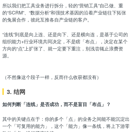
所以我们把工具业务进行拆分，轻的“营销工具”自己做、重
的“SCRM”、“数据分析”和强技术基因的沿着产业链往下拓张
的兔展合作，彼此互推各自产业链的客户。
“连线”到底是向上连、还是向下、还是横向连，是基于公司的
组织能力+行业环境共同决定，不是瞎「布点」，决定在某个
方向的“点”上扩张了、就一定要下重注，别浅尝辄止浪费资
源。
（不然像这个段子一样，反而什么收获都没有）
3. 结网
如何判断「连线」是否成功，而不是盲目「布点」？
其中的关键点在于：你的多个「点」的业务之间能不能沉淀出
一个「可复用的能力」，这个「能力」像一条线，将上下游零