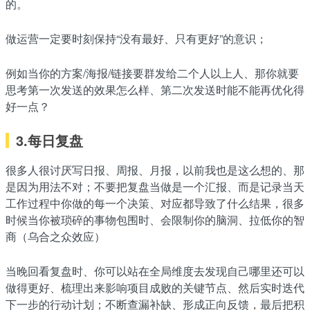
的。
做运营一定要时刻保持“没有最好、只有更好”的意识；
例如当你的方案/海报/链接要群发给二个人以上人、那你就要
思考第一次发送的效果怎么样、第二次发送时能不能再优化得
好一点？
3.每日复盘
很多人很讨厌写日报、周报、月报，以前我也是这么想的、那
是因为用法不对；不要把复盘当做是一个汇报、而是记录当天
工作过程中你做的每一个决策、对应都导致了什么结果，很多
时候当你被琐碎的事物包围时、会限制你的脑洞、拉低你的智
商（乌合之众效应）
当晚回看复盘时、你可以站在全局维度去发现自己哪里还可以
做得更好、梳理出来影响项目成败的关键节点、然后实时迭代
下一步的行动计划；不断查漏补缺、形成正向反馈，最后把积