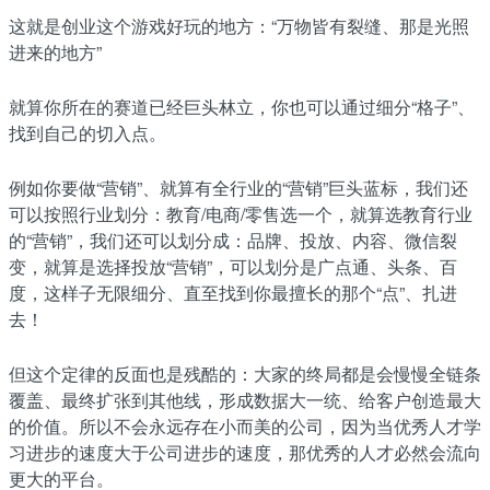
这就是创业这个游戏好玩的地方：“万物皆有裂缝、那是光照
进来的地方”
就算你所在的赛道已经巨头林立，你也可以通过细分“格子”、
找到自己的切入点。
例如你要做“营销”、就算有全行业的“营销”巨头蓝标，我们还
可以按照行业划分：教育/电商/零售选一个，就算选教育行业
的“营销”，我们还可以划分成：品牌、投放、内容、微信裂
变，就算是选择投放“营销”，可以划分是广点通、头条、百
度，这样子无限细分、直至找到你最擅长的那个“点”、扎进
去！
但这个定律的反面也是残酷的：大家的终局都是会慢慢全链条
覆盖、最终扩张到其他线，形成数据大一统、给客户创造最大
的价值。所以不会永远存在小而美的公司，因为当优秀人才学
习进步的速度大于公司进步的速度，那优秀的人才必然会流向
更大的平台。