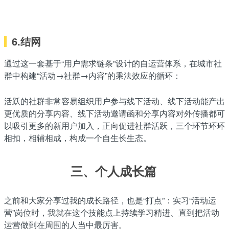
6.结网
通过这一套基于“用户需求链条”设计的自运营体系，在城市社
群中构建“活动→社群→内容”的乘法效应的循环：
活跃的社群非常容易组织用户参与线下活动、线下活动能产出
更优质的分享内容、线下活动邀请函和分享内容对外传播都可
以吸引更多的新用户加入，正向促进社群活跃，三个环节环环
相扣，相辅相成，构成一个自生长生态。
三、个人成长篇
之前和大家分享过我的成长路径，也是“打点”：实习“活动运
营”岗位时，我就在这个技能点上持续学习精进、直到把活动
运营做到在周围的人当中最厉害。