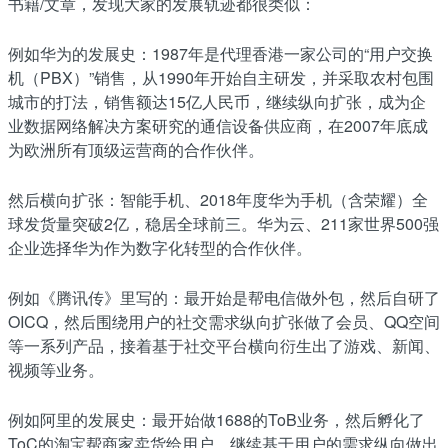
书籍/文章，发现大家的发展轨迹都很类似：
例如华为的发展史：1987年是代理香港一家公司的“用户交换
机（PBX）”销售，从1990年开始自主研发，并采取农村包围
城市的打法，销售额达15亿人民币，继续纵向扩张，成为企
业数据网络解决方案研究的通信设备供应商，在2007年底成
为欧洲所有顶级运营商的合作伙伴。
然后横向扩张：智能手机、2018年度华为手机（含荣耀）全
球发货量突破2亿，稳居全球前三。华为云、211家世界500强
企业选择华为作为数字化转型的合作伙伴。
例如《腾讯传》里写的：最开始是帮电信做外包，然后自研了
OICQ，然后围绕用户的社交需求纵向扩张做了会员、QQ空间
等一系列产品，接着基于社交平台横向衍生出了游戏、新闻、
视频等业务。
例如阿里的发展史：最开始做1688的ToB业务，然后孵化了
ToC的淘宝帮商家卖货给用户，继续基于用户的需求纵向做出