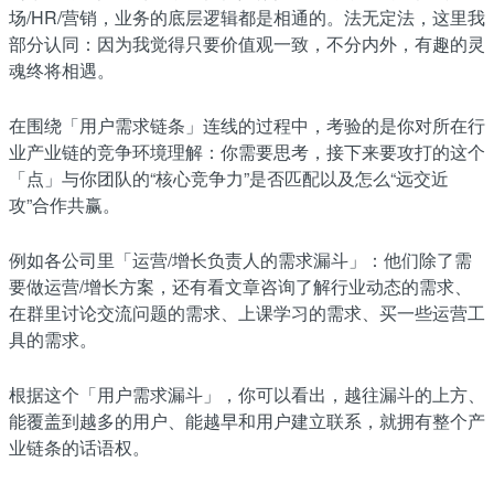
场/HR/营销，业务的底层逻辑都是相通的。法无定法，这里我
部分认同：因为我觉得只要价值观一致，不分内外，有趣的灵
魂终将相遇。
在围绕「用户需求链条」连线的过程中，考验的是你对所在行
业产业链的竞争环境理解：你需要思考，接下来要攻打的这个
「点」与你团队的“核心竞争力”是否匹配以及怎么“远交近
攻”合作共赢。
例如各公司里「运营/增长负责人的需求漏斗」：他们除了需
要做运营/增长方案，还有看文章咨询了解行业动态的需求、
在群里讨论交流问题的需求、上课学习的需求、买一些运营工
具的需求。
根据这个「用户需求漏斗」，你可以看出，越往漏斗的上方、
能覆盖到越多的用户、能越早和用户建立联系，就拥有整个产
业链条的话语权。