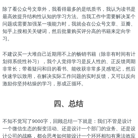
除了看公众号文章外，我看得最多的是纸质书，我认为读书是
最高效提升结构性认知的学习方法。当我工作中需要解决某个
问题或需要加强某一项能力时，我就会在公众号文章、豆瓣、
知乎上搜相关关键词，然后批量购买评分高的书籍来定向学
习。
不建议买一大堆自己近期用不上的畅销书籍（除非有时间有计
划得系统性补习），我个人觉得学习是反人性的、正反馈周期
非常长；带着疑问和目的看书、能收获非常多灵感笔记，然后
快速学以致用，在解决实际工作问题的实时反馈，又可以反向
激励你坚持枯燥的学习，形成正循环。
四、
总结
不知不觉写了9000字，回顾总结一下就是：我们不管是设计
一个微信生态的裂变活动、还是设计一个部门的业务、还是设
计公司的战略，都会思考如何能设计一个环环相扣有乘法效应