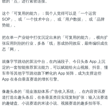
散的「点」进行紧密连接。
这个「可复用的能力」：我个人觉得可以是「一个运营
SOP」、或「一个技术中台」、或「用户数据」、或「品牌
势能」。
把在单一产业链中打仗沉淀出来的「可复用的能力」，横向扩
张应用到别的行业，多条「线」形成协同效应，最终编织成生
态「网」。
就像字节跳动的算法中台，在内涵段子、今日头条 App 上沉
淀的一套智能推荐算法能力，可以赋能给火山视频、抖音、懂
车帝等其他字节跳动旗下孵化的 App 矩阵，成为支撑这些
App 在各自垂直赛道的增长引擎。
像趣头条的「现金激励体系-广告收入系统」，在内容资讯赛
道打造出趣头条后，在各垂直类目实现复制扩张：输入法赛道
的趣键盘、小说赛道的米读小说、视频赛道的趣多拍等等。