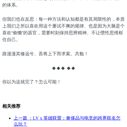
的体系。
但我们也在反思：每一种方法和认知都是有其局限性的，本质
上我们之所以喜欢用这个屡试不爽的规律、也是因为大脑是个
喜欢“偷懒”的器官，需要时刻保持思辨精神、不让惯性思维框
住自己。
路漫漫其修远兮、吾将上下而求索。共勉！
◆ ◆ ◆ ◆ ◆
你以为这就完了？怎么可能！
相关推荐
上一篇
：LV x 英雄联盟：奢侈品与电竞的跨界联名怎
么玩？