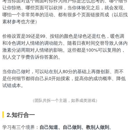
考当你面对这个画面时你作为用户你是怎么思考的、哪个细节
让你惊艳、哪些页面可以砍掉，当你体验完之后，就会发现、
哪怕一个非常简单的活动、都有很多个页面链接而成（以后找
素材参考也方便）
价格设置是39还是99、按钮的颜色是绿色还是红色，暖色调
和冷色调对人情绪的调动能力、随着日夜时间交替导致人体内
激素分泌周期对人情绪的影响。这些都是100%可以复用的，
别人交了学费告诉你答案的。
当你自己做时，可以站在别人80分的基础上再微创新、而不
是任何细节都得自己从0开始摸索，提高你的成功概率、降低
试错成本。
（团队共拆一个主题，如养成类游戏）
2.知行合一
学习有三个境界：
自己知道、自己做到、教别人做到
。