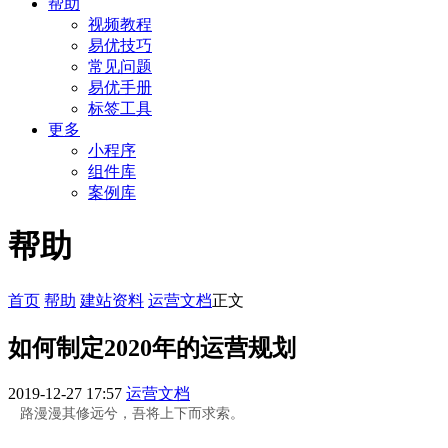
帮助
视频教程
易优技巧
常见问题
易优手册
标签工具
更多
小程序
组件库
案例库
帮助
首页
帮助
建站资料
运营文档
正文
如何制定2020年的运营规划
2019-12-27 17:57
运营文档
路漫漫其修远兮，吾将上下而求索。