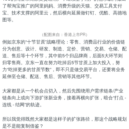
了帮淘宝推广的阿里妈妈、消费升级的天猫、交易工具支付
宝、技术支撑的阿里云，然后横向延展做钉钉、优酷、高德地
图等。
（配图来自：香港上市PR）
例如京东的“十节甘蔗”战略理论：零售、消费品行业的价值链
分为创意、设计、研发、制造、定价、营销、交易、仓储、配
送、售后等十个环节，其中前5个归品牌商，后面5大环节则
归零售商。京东一直在努力吃掉后5节甘蔗上加大投入，努
力“吃掉更多的甘蔗节数”，即不只是做交易平台，还要将业务
延伸至仓储、配送、售后、营销等其他环节。
大家都是从一个机会点切入，然后先围绕用户需求链条/产业
链条向上或向下游扩张新业务，接着再横向扩张，暗合“打点 -
连线 - 结网”的轨迹。
所以我觉得既然大家都是这样子的扩张路径，那这个战略规划
是不是能复制借鉴？