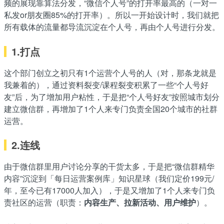
频的展现靠算法分发，“微信个人号”的打开率最高的（一对一
私发or朋友圈85%的打开率）。所以一开始设计时，我们就把
所有载体的流量都导流沉淀在个人号，再由个人号进行分发。
1.打点
这个部门创立之初只有1个运营个人号的人（对，那条龙就是
我兼着的），通过资料裂变/课程裂变积累了一些“个人号好
友”后，为了增加用户粘性，于是把“个人号好友”按照城市划分
建立微信群，再增加了1个人来专门负责全国20个城市的社群
运营。
2.连线
由于微信群里用户讨论分享的干货太多，于是把“微信群精华
内容”沉淀到「每日运营案例库」知识星球（我们定价199元/
年，至今已有17000人加入），于是又增加了1个人来专门负
责社区的运营（职责：
内容生产、拉新活动、用户维护
）。