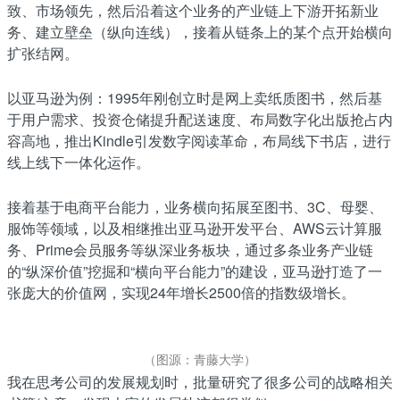
致、市场领先，然后沿着这个业务的产业链上下游开拓新业
务、建立壁垒（纵向连线），接着从链条上的某个点开始横向
扩张结网。
以亚马逊为例：1995年刚创立时是网上卖纸质图书，然后基
于用户需求、投资仓储提升配送速度、布局数字化出版抢占内
容高地，推出Kindle引发数字阅读革命，布局线下书店，进行
线上线下一体化运作。
接着基于电商平台能力，业务横向拓展至图书、3C、母婴、
服饰等领域，以及相继推出亚马逊开发平台、AWS云计算服
务、Prime会员服务等纵深业务板块，通过多条业务产业链
的“纵深价值”挖掘和“横向平台能力”的建设，亚马逊打造了一
张庞大的价值网，实现24年增长2500倍的指数级增长。
（图源：青藤大学）
我在思考公司的发展规划时，批量研究了很多公司的战略相关