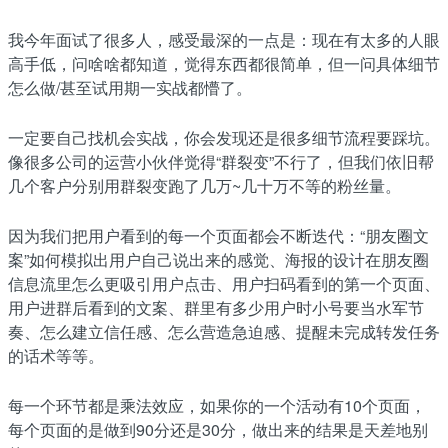
我今年面试了很多人，感受最深的一点是：现在有太多的人眼
高手低，问啥啥都知道，觉得东西都很简单，但一问具体细节
怎么做/甚至试用期一实战都懵了。
一定要自己找机会实战，你会发现还是很多细节流程要踩坑。
像很多公司的运营小伙伴觉得“群裂变”不行了，但我们依旧帮
几个客户分别用群裂变跑了几万~几十万不等的粉丝量。
因为我们把用户看到的每一个页面都会不断迭代：“朋友圈文
案”如何模拟出用户自己说出来的感觉、海报的设计在朋友圈
信息流里怎么更吸引用户点击、用户扫码看到的第一个页面、
用户进群后看到的文案、群里有多少用户时小号要当水军节
奏、怎么建立信任感、怎么营造急迫感、提醒未完成转发任务
的话术等等。
每一个环节都是乘法效应，如果你的一个活动有10个页面，
每个页面的是做到90分还是30分，做出来的结果是天差地别