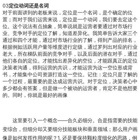
03
定位动词还是名词
对于前面讲到的老板来说，定位是一个名词，是个确定的位
置；而对于我们运营来说，定位是一个动词，我们要去定这个
位。这个说法有点抽象，简单说就是运营者要通过对市场行
业、竞争对手的定位了解，知道差异化。我简单告诉大家三个
通过和四个才能，通过对市场行业的了解，得到产品的排名，
根据例如活跃用户量等维度进行定级，通过罗列出对应的行业
老大，所在梯队前面的竞争对手，以及后面的潜在对手，通过
他们各自的定位。才能找出差异化的空位，才能跟真正的定位
决策者沟通，得到运营的共识，才能运营为这一空位形成背
书，才能集中公司资源打造这一空位。记住：定位只是了解的
一个过程，最重要的是达成运营共识。对于定位，决策者心中
多少都会有答案，但是做一个被动的运营者，肯定不是他想要
的。同时，你就是最好的画像
这里要引入一个概念——合久必细分。合是指需要的技能
变综合，但细分却又要细分技能板块和垂直领域；那么用户画
像是如何发挥作用的呢？1. 还是要保持颗粒度细化的思路，例