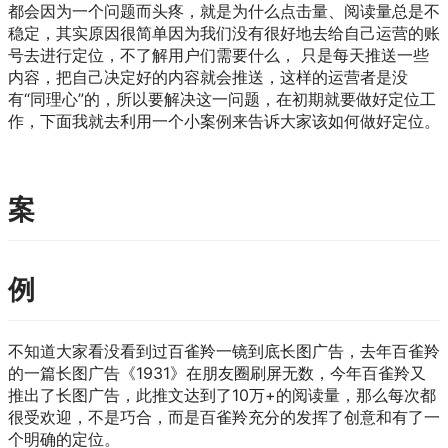
都会因为一个问题而头疼，就是为什么点击量、阅读量总是不
稳定，其实原因很简单因为我们没有很好地去给自己运营的账
号去进行定位，不了解用户们需要什么， 只是每天推送一些
内容，把自己决定好的内容就会推送，这样的运营者是没
有“同理心”的，所以要解决这一问题，在初期就要做好定位工
作，下面我就去利用一个小案例来告诉大家该如何做好定位。
案
例
不知道大家看没看到过百雀羚一镜到底长图广告，去年百雀羚
的一篇长图广告《1931》在朋友圈刷屏无数，今年百雀羚又
推出了长图广告，此推文达到了10万+的阅读量，那么每次都
很受欢迎，不是巧合，而是百雀羚充分的发挥了创意和有了一
个明确的定位。