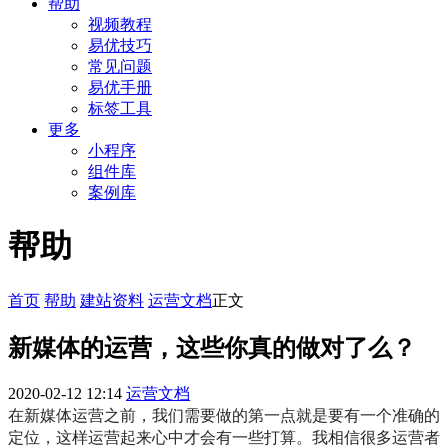
帮助
视频教程
易优技巧
常见问题
易优手册
标签工具
更多
小程序
组件库
案例库
帮助
首页
帮助
建站资料
运营文档
正文
新媒体的运营，这些你真的做对了么？
2020-02-12 12:14
运营文档
在新媒体运营之前，我们需要做的第一点就是要有一个准确的
定位，这样运营起来心中才会有一些打算。我相信很多运营者