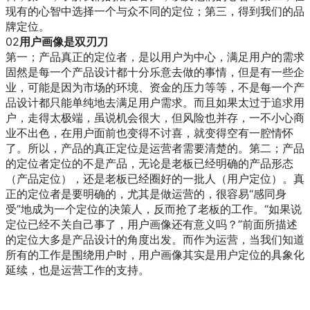
现有的心智中选择一个与众不同的定位；第三，得到我们的品
牌定位。
02
用户画像是双刃刀
第一；产品真正的定位者，是以用户为中心，满足用户的需求
固然是每一个产品设计都十分乐意去做的事情，但是有一些企
业，可能是因为市场的环境、资金的压力等等，不是每一个产
品设计都只能单纯地去满足用户需求。而且如果太过于追求用
户，走得太极端，虽说机会很大，但风险也并存，一不小心商
业不出色，在用户面前也变得不讨喜，就变得空有一腔情怀
了。所以，产品的真正定位是运营者需要清楚的。第二；产品
的定位者定位的不是产品，无论是老板已经明确的产品形态
（产品定位），还是老板已经圈好的一批人（用户定位）。真
正的定位者是要明确的，尤其是做运营的，很容易“感同身
受”地成为一个定位的决策人，反而抢了老板的工作。“如果说
定位已经不关自己事了，用户画像还有意义吗？”前面所描述
的定位大多是产品设计的角度出发。而作为运营，当我们知道
所有的工作是围绕用户时，用户画像其实是用户定位的具象化
延续，也是运营工作的支持。