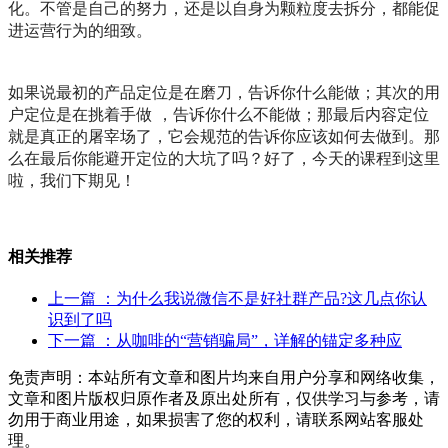
化。不管是自己的努力，还是以自身为颗粒度去拆分，都能促
进运营行为的细致。
如果说最初的产品定位是在磨刀，告诉你什么能做；其次的用
户定位是在挑着手做 ，告诉你什么不能做；那最后内容定位
就是真正的屠宰场了，它会规范的告诉你应该如何去做到。那
么在最后你能避开定位的大坑了吗？好了，今天的课程到这里
啦，我们下期见！
相关推荐
上一篇
：为什么我说微信不是好社群产品?这几点你认
识到了吗
下一篇
：从咖啡的“营销骗局”，详解的锚定多种应
免责声明：本站所有文章和图片均来自用户分享和网络收集，
文章和图片版权归原作者及原出处所有，仅供学习与参考，请
勿用于商业用途，如果损害了您的权利，请联系网站客服处
理。