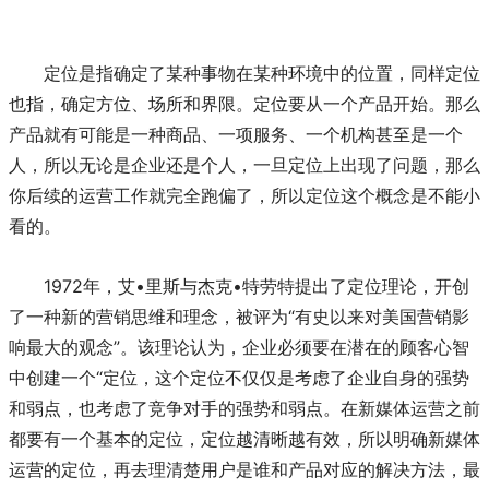
定位是指确定了某种事物在某种环境中的位置，同样定位
也指，确定方位、场所和界限。定位要从一个产品开始。那么
产品就有可能是一种商品、一项服务、一个机构甚至是一个
人，所以无论是企业还是个人，一旦定位上出现了问题，那么
你后续的运营工作就完全跑偏了，所以定位这个概念是不能小
看的。
1972年，艾•里斯与杰克•特劳特提出了定位理论，开创
了一种新的营销思维和理念，被评为“有史以来对美国营销影
响最大的观念”。该理论认为，企业必须要在潜在的顾客心智
中创建一个“定位，这个定位不仅仅是考虑了企业自身的强势
和弱点，也考虑了竞争对手的强势和弱点。在新媒体运营之前
都要有一个基本的定位，定位越清晰越有效，所以明确新媒体
运营的定位，再去理清楚用户是谁和产品对应的解决方法，最