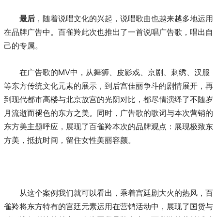
最后
，随着说唱文化的兴起，说唱歌曲也越来越多地运用
在品牌广告中。百雀羚此次也推出了一首说唱广告歌，唱出自
己的专属。
在广告歌的MV中，从舞狮、皮影戏、京剧、刺绣、汉服
等东方传统文化元素的展示，到后宫佳丽争斗的剧情展开，再
到现代都市高楼与北京故宫的光阴对比，都尽情演绎了不随岁
月流逝而褪色的东方之美。同时，广告歌的歌词与本次营销的
东方美主题呼应，展现了百雀羚本次的品牌观点：展现极致东
方美，抵抗时间，留住女性美丽容颜。
从这个案例我们就可以看出，乘着宫廷剧大火的热风，百
雀羚将东方特有的宫廷元素运用在营销活动中，展现了国货与