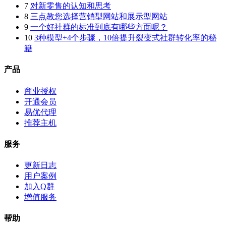
7
对新零售的认知和思考
8
三点教您选择营销型网站和展示型网站
9
一个好社群的标准到底有哪些方面呢？
10
3种模型+4个步骤，10倍提升裂变式社群转化率的秘
籍
产品
商业授权
开通会员
易优代理
推荐主机
服务
更新日志
用户案例
加入Q群
增值服务
帮助