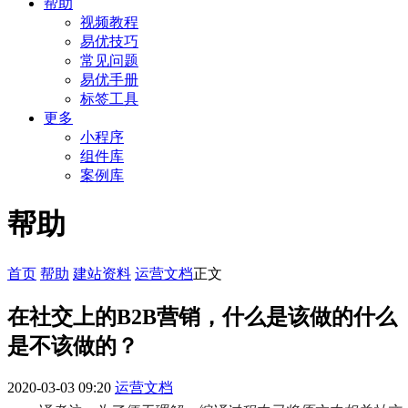
帮助
视频教程
易优技巧
常见问题
易优手册
标签工具
更多
小程序
组件库
案例库
帮助
首页
帮助
建站资料
运营文档
正文
在社交上的B2B营销，什么是该做的什么
是不该做的？
2020-03-03 09:20
运营文档