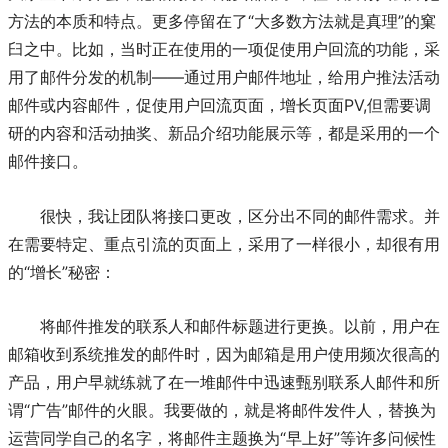
方法的本质和特点。更多停留在了“大多数方法就是真理”的窠
臼之中。比如，当时正在使用的一项促使用户回流的功能，采
用了邮件分发的机制——通过用户邮件地址，给用户推法活动
邮件或内容邮件，促使用户回流页面，增长页面PV,但需要调
研的内容和活动抽奖、新品介绍功能展示等，都是采用的一个
邮件接口。
很快，我让团队将接口更改，区分出不同的邮件需求。并
在需要特定、重点引流的页面上，采用了一样很小，却很有用
的“增长”秘密：
将邮件推发的联系人和邮件标题进行更换。以前，用户在
邮箱收到系统推发的邮件时，因为邮箱是用户使用频次很高的
产品，用户早就练就了在一堆邮件中迅速甄别联系人邮件和所
谓“广告”邮件的火眼。我要做的，就是将邮件发件人，替换为
运营同学自己的名字，将邮件主题换为“早上好”等许多问候性