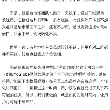
于是，我跟着市场团队也跑了一天线下，通过仔细观察，
发现用户在接过名片扫码时，多有犹豫，此犹豫除开本就不感
兴趣只是给市场面子之外，还有不少用户是以需要连接wifi为
借口，回家下载，现场转化不高。
而另一边，有的地推单页虽然设计不错，但用户对二维码
并不买账，转角也就丢进了垃圾桶。
和诸多视频网站为用户留出“注意力阈值”这个概念一样，
（例如YouTube网站曾经确保广告不超过n秒即可关闭，以使
得用户能留下来收看视频）在单页上也必然存在着这样一个转
化时间窗口。一旦超过这个时间，用户获取也就变成了几乎不
可能的任务。所以，我们要做的，就是如何在短时间内，让用
户尽可能下载产品。