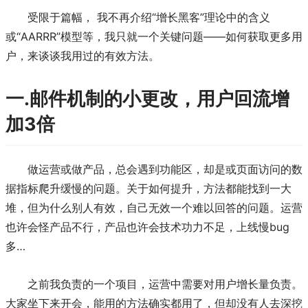
受限于篇幅， 我不再介绍“增长黑客”理论中的含义
或“AARRR”模型等，我只就一个关键问题——如何获取更多用
户，来谈谈我用过的有效方法。
一.邮件机制的小更改，用户回流增
加3倍
做运营或做产品，总会遇到功能区，却是或页面访问的数
据指标爬升缓慢的问题。关于如何提升，方法都能找到一大
堆，但为什么别人有效，自己无效一个难以回答的问题。运营
也许会怪产品不行，产品也许会技术功力不足，上线慢bug
多…
之前我负责的一个项目，运营中需要对用户增长量负责。
大家坐下来开会，能用的方法确实都用了，但却没有人去深挖