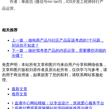
作者：奉政坊 (微信号mr-lan1)，IOS开发工程师转行产
品运营。
相关推荐
上一篇
：做电商产品与社区产品应该考虑的7个问题，
别说你不知道？
下一篇
：做好驾考类产品的内容运营，需要哪些详细的
步骤？
免责声明：本站所有文章和图片均来自用户分享和网络收集，
文章和图片版权归原作者及原出处所有，仅供学习与参考，请
勿用于商业用途，如果损害了您的权利，请联系网站客服处
理。
最新文章
推荐文章
1
血液中心网站模板：以专业设计，筑就爱心服务平台
2
搭建付费观看视频网站的源码模板推荐与建议