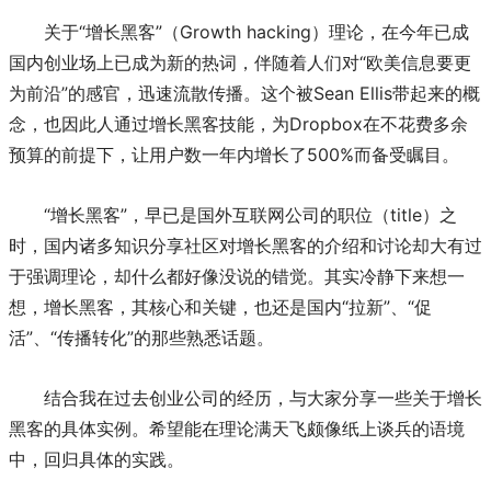
关于“增长黑客”（Growth hacking）理论，在今年已成
国内创业场上已成为新的热词，伴随着人们对“欧美信息要更
为前沿”的感官，迅速流散传播。这个被Sean Ellis带起来的概
念，也因此人通过增长黑客技能，为Dropbox在不花费多余
预算的前提下，让用户数一年内增长了500%而备受瞩目。
“增长黑客”，早已是国外互联网公司的职位（title）之
时，国内诸多知识分享社区对增长黑客的介绍和讨论却大有过
于强调理论，却什么都好像没说的错觉。其实冷静下来想一
想，增长黑客，其核心和关键，也还是国内“拉新”、“促
活”、“传播转化”的那些熟悉话题。
结合我在过去创业公司的经历，与大家分享一些关于增长
黑客的具体实例。希望能在理论满天飞颇像纸上谈兵的语境
中，回归具体的实践。