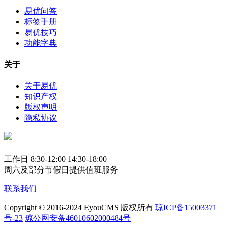
易优问答
标签手册
易优技巧
功能字典
关于
关于易优
知识产权
版权声明
隐私协议
工作日 8:30-12:00 14:30-18:00
周六及部分节假日提供值班服务
联系我们
Copyright © 2016-2024 EyouCMS 版权所有
琼ICP备15003371
号-23
琼公网安备46010602000484号