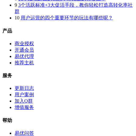
9
3个活跃标准+3大促活手段，教你轻松打造高转化率社
群
10
用户运营的四个重要环节的玩法有哪些呢？
产品
商业授权
开通会员
易优代理
推荐主机
服务
更新日志
用户案例
加入Q群
增值服务
帮助
易优问答