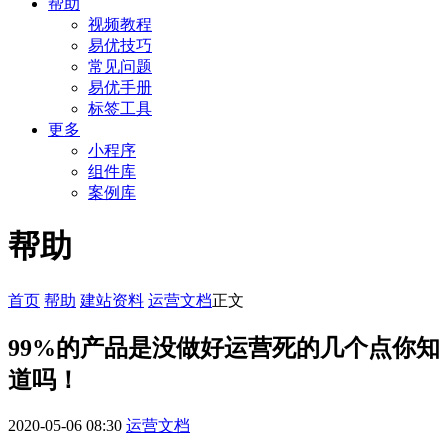
帮助
视频教程
易优技巧
常见问题
易优手册
标签工具
更多
小程序
组件库
案例库
帮助
首页
帮助
建站资料
运营文档
正文
99%的产品是没做好运营死的几个点你知
道吗！
2020-05-06 08:30
运营文档