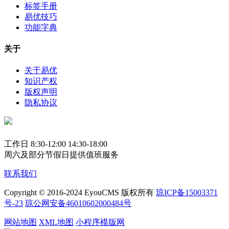
标签手册
易优技巧
功能字典
关于
关于易优
知识产权
版权声明
隐私协议
工作日 8:30-12:00 14:30-18:00
周六及部分节假日提供值班服务
联系我们
Copyright © 2016-2024 EyouCMS 版权所有
琼ICP备15003371
号-23
琼公网安备46010602000484号
网站地图
XML地图
小程序模版网