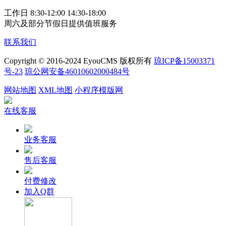
工作日 8:30-12:00 14:30-18:00
周六及部分节假日提供值班服务
联系我们
Copyright © 2016-2024 EyouCMS 版权所有
琼ICP备15003371
号-23
琼公网安备46010602000484号
网站地图
XML地图
小程序模版网
在线客服
业务客服
售后客服
付费修改
加入Q群