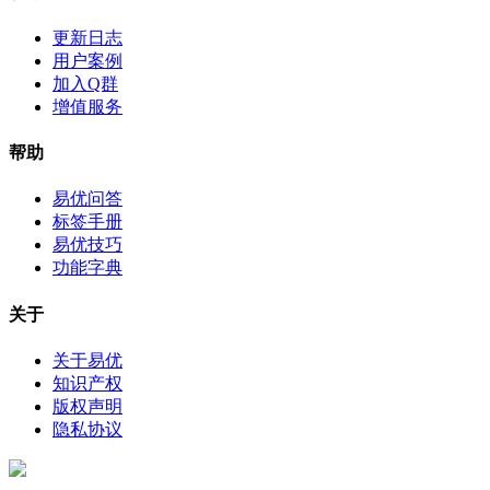
更新日志
用户案例
加入Q群
增值服务
帮助
易优问答
标签手册
易优技巧
功能字典
关于
关于易优
知识产权
版权声明
隐私协议