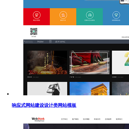
响应式网站建设设计类网站模板