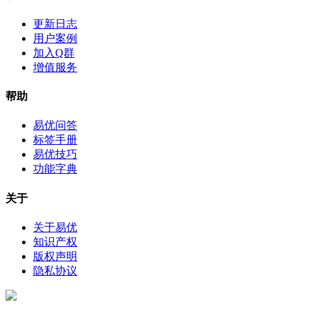
更新日志
用户案例
加入Q群
增值服务
帮助
易优问答
标签手册
易优技巧
功能字典
关于
关于易优
知识产权
版权声明
隐私协议