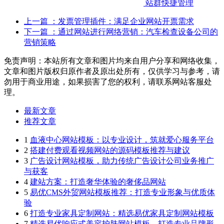
站群快捷管理
上一篇
：发票管理插件：满足企业网站开票需求
下一篇
：通过网站进行网络营销：汽车检查设备公司的
营销策略
免责声明：本站所有文章和图片均来自用户分享和网络收集，
文章和图片版权归原作者及原出处所有，仅供学习与参考，请
勿用于商业用途，如果损害了您的权利，请联系网站客服处
理。
最新文章
推荐文章
1
血液中心网站模板：以专业设计，筑就爱心服务平台
2
搭建付费观看视频网站的源码模板推荐与建议
3
广告设计网站模板，助力传统广告设计公司业务推广
与获客
4
建站方案：打造奢华体验的奢侈品网站
5
易优CMS外贸网站模板推荐：打造专业形象与优质体
验
6
打造专业家具定制网站：精选易优家具定制网站模板
7
精选易优响应式美容护肤网站模板，打造专业品牌形