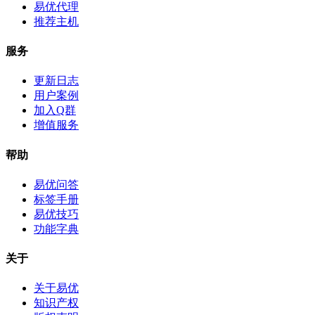
易优代理
推荐主机
服务
更新日志
用户案例
加入Q群
增值服务
帮助
易优问答
标签手册
易优技巧
功能字典
关于
关于易优
知识产权