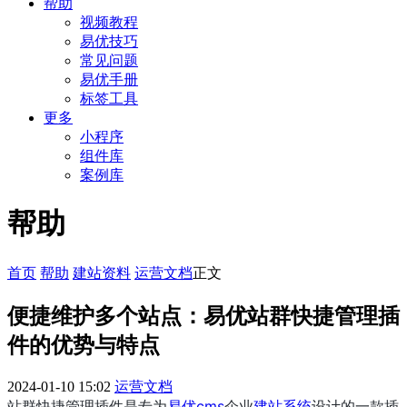
帮助
视频教程
易优技巧
常见问题
易优手册
标签工具
更多
小程序
组件库
案例库
帮助
首页
帮助
建站资料
运营文档
正文
便捷维护多个站点：易优站群快捷管理插
件的优势与特点
2024-01-10 15:02
运营文档
站群快捷管理插件是专为
易优cms
企业
建站系统
设计的一款插