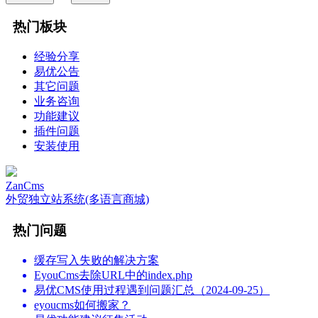
热门板块
经验分享
易优公告
其它问题
业务咨询
功能建议
插件问题
安装使用
ZanCms
外贸独立站系统(多语言商城)
热门问题
缓存写入失败的解决方案
EyouCms去除URL中的index.php
易优CMS使用过程遇到问题汇总（2024-09-25）
eyoucms如何搬家？