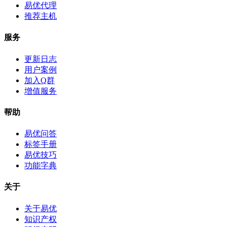
易优代理
推荐主机
服务
更新日志
用户案例
加入Q群
增值服务
帮助
易优问答
标签手册
易优技巧
功能字典
关于
关于易优
知识产权