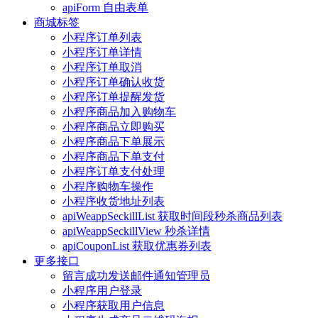
apiForm 自由表单
商城标签
小程序订单列表
小程序订单详情
小程序订单取消
小程序订单确认收货
小程序订单提醒发货
小程序商品加入购物车
小程序商品立即购买
小程序商品下单展示
小程序商品下单支付
小程序订单支付处理
小程序购物车操作
小程序收货地址列表
apiWeappSeckillList 获取时间段秒杀商品列表
apiWeappSeckillView 秒杀详情
apiCouponList 获取优惠券列表
更多接口
留言成功发送邮件通知管理员
小程序用户登录
小程序获取用户信息