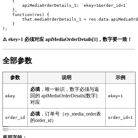
    {

        apiMediaOrderDetails_1: `ekey=1&order_id=1`

    },

    function(res) {

        that.mediaOrderDetails_1 = res.data.apiMediaOrd
    }

);
⚠️ ekey=1 必须对应 apiMediaOrderDetails[1]，数字要一致！
全部参数
参数
说明
示例
必填
，唯一标识，数字必须与返
回的 apiMediaOrderDetails[数字]
ekey
ekey=1
对应
必填
，订单号（ey_media_order表
order_id
order_id=1
的order_id）
底层字段：