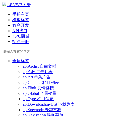
API接口手册
手册主页
模板标签
程序开发
API接口
45°C商城
招聘手册
全局标签
apiArclist 自由文档
apiAdv 广告列表
apiAd 单条广告
apiChannel 栏目列表
apiFlink 友情链接
apiGlobal 全局变量
apiType 栏目信息
apiDownloadpayList 下载列表
apiSpecnode 专题文档
apiNavigation 导航菜单