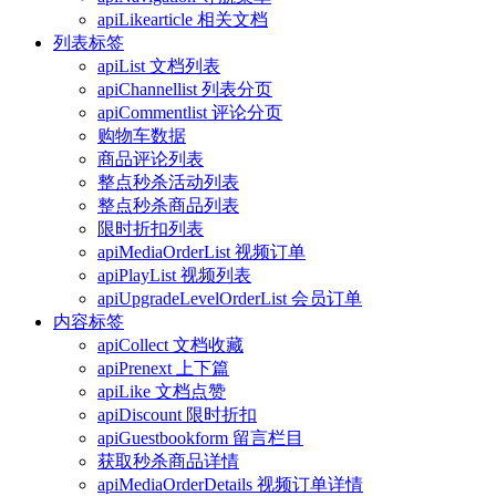
apiLikearticle 相关文档
列表标签
apiList 文档列表
apiChannellist 列表分页
apiCommentlist 评论分页
购物车数据
商品评论列表
整点秒杀活动列表
整点秒杀商品列表
限时折扣列表
apiMediaOrderList 视频订单
apiPlayList 视频列表
apiUpgradeLevelOrderList 会员订单
内容标签
apiCollect 文档收藏
apiPrenext 上下篇
apiLike 文档点赞
apiDiscount 限时折扣
apiGuestbookform 留言栏目
获取秒杀商品详情
apiMediaOrderDetails 视频订单详情