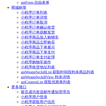
apiForm 自由表单
商城标签
小程序订单列表
小程序订单详情
小程序订单取消
小程序订单确认收货
小程序订单提醒发货
小程序商品加入购物车
小程序商品立即购买
小程序商品下单展示
小程序商品下单支付
小程序订单支付处理
小程序购物车操作
小程序收货地址列表
apiWeappSeckillList 获取时间段秒杀商品列表
apiWeappSeckillView 秒杀详情
apiCouponList 获取优惠券列表
更多接口
留言成功发送邮件通知管理员
小程序用户登录
小程序获取用户信息