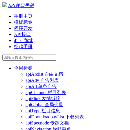
API接口手册
手册主页
模板标签
程序开发
API接口
45°C商城
招聘手册
全局标签
apiArclist 自由文档
apiAdv 广告列表
apiAd 单条广告
apiChannel 栏目列表
apiFlink 友情链接
apiGlobal 全局变量
apiType 栏目信息
apiDownloadpayList 下载列表
apiSpecnode 专题文档
apiNavigation 导航菜单