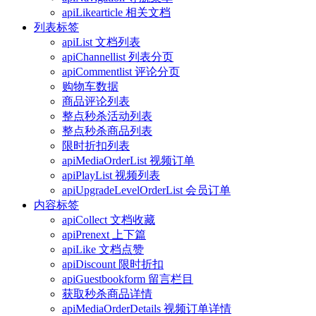
apiLikearticle 相关文档
列表标签
apiList 文档列表
apiChannellist 列表分页
apiCommentlist 评论分页
购物车数据
商品评论列表
整点秒杀活动列表
整点秒杀商品列表
限时折扣列表
apiMediaOrderList 视频订单
apiPlayList 视频列表
apiUpgradeLevelOrderList 会员订单
内容标签
apiCollect 文档收藏
apiPrenext 上下篇
apiLike 文档点赞
apiDiscount 限时折扣
apiGuestbookform 留言栏目
获取秒杀商品详情
apiMediaOrderDetails 视频订单详情