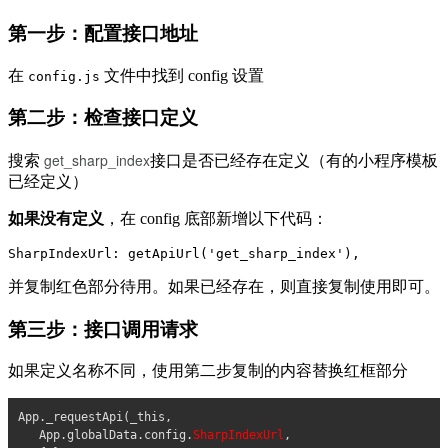
第一步：配置接口地址
在
文件中找到 config 设置
config.js
第二步：检查接口定义
get_sharp_index
搜索
接口是否已经存在定义（有的小程序模板
已经定义）
如果没有定义
，在 config 底部新增以下代码：
SharpIndexUrl: getApiUrl('get_sharp_index'),
并复制红色部分待用。如果已经存在，则直接复制使用即可。
第三步：接口调用请求
如果定义名称不同，使用第二步复制的内容替换红框部分
App._requestApi(_this,
App.globalData.config.
SharpIndexUrl
,