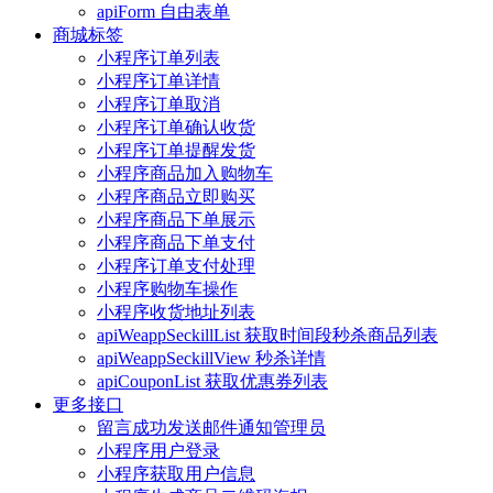
apiForm 自由表单
商城标签
小程序订单列表
小程序订单详情
小程序订单取消
小程序订单确认收货
小程序订单提醒发货
小程序商品加入购物车
小程序商品立即购买
小程序商品下单展示
小程序商品下单支付
小程序订单支付处理
小程序购物车操作
小程序收货地址列表
apiWeappSeckillList 获取时间段秒杀商品列表
apiWeappSeckillView 秒杀详情
apiCouponList 获取优惠券列表
更多接口
留言成功发送邮件通知管理员
小程序用户登录
小程序获取用户信息