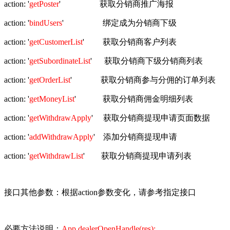
action: '
getPoster
' 获取分销商推广海报
action: '
bindUsers
' 绑定成为分销商下级
action: '
getCustomerList
' 获取分销商客户列表
action: '
getSubordinateList
' 获取分销商下级分销商列表
action: '
getOrderList
' 获取分销商参与分佣的订单列表
action: '
getMoneyList
' 获取分销商佣金明细列表
action: '
getWithdrawApply
' 获取分销商提现申请页面数据
action: '
addWithdrawApply
' 添加分销商提现申请
action: '
getWithdrawList
' 获取分销商提现申请列表
接口其他参数：根据action参数变化，请参考指定接口
必要方法说明：
App.dealerOpenHandle(res);