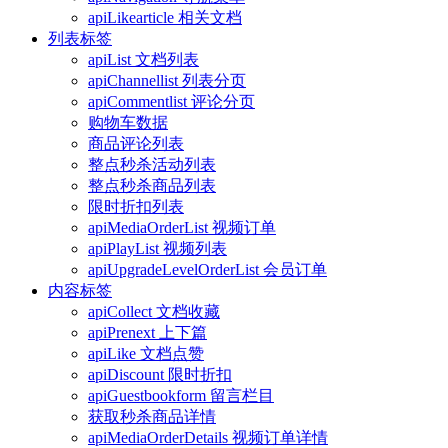
apiLikearticle 相关文档
列表标签
apiList 文档列表
apiChannellist 列表分页
apiCommentlist 评论分页
购物车数据
商品评论列表
整点秒杀活动列表
整点秒杀商品列表
限时折扣列表
apiMediaOrderList 视频订单
apiPlayList 视频列表
apiUpgradeLevelOrderList 会员订单
内容标签
apiCollect 文档收藏
apiPrenext 上下篇
apiLike 文档点赞
apiDiscount 限时折扣
apiGuestbookform 留言栏目
获取秒杀商品详情
apiMediaOrderDetails 视频订单详情