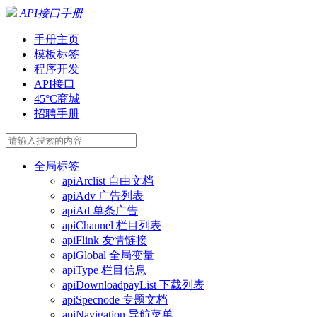
API接口手册
手册主页
模板标签
程序开发
API接口
45°C商城
招聘手册
全局标签
apiArclist 自由文档
apiAdv 广告列表
apiAd 单条广告
apiChannel 栏目列表
apiFlink 友情链接
apiGlobal 全局变量
apiType 栏目信息
apiDownloadpayList 下载列表
apiSpecnode 专题文档
apiNavigation 导航菜单