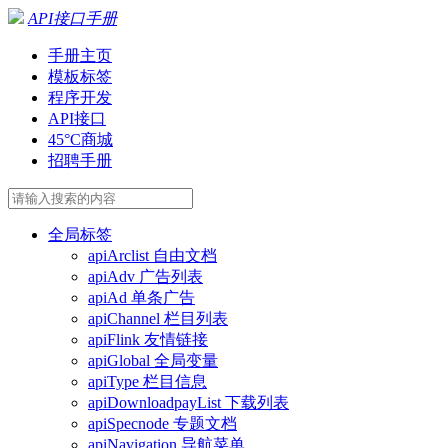
API接口手册
手册主页
模板标签
程序开发
API接口
45°C商城
招聘手册
全局标签
apiArclist 自由文档
apiAdv 广告列表
apiAd 单条广告
apiChannel 栏目列表
apiFlink 友情链接
apiGlobal 全局变量
apiType 栏目信息
apiDownloadpayList 下载列表
apiSpecnode 专题文档
apiNavigation 导航菜单