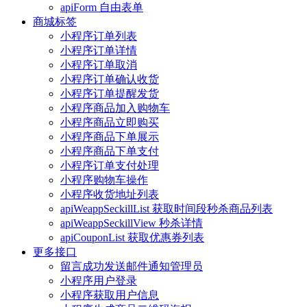
apiForm 自由表单
商城标签
小程序订单列表
小程序订单详情
小程序订单取消
小程序订单确认收货
小程序订单提醒发货
小程序商品加入购物车
小程序商品立即购买
小程序商品下单展示
小程序商品下单支付
小程序订单支付处理
小程序购物车操作
小程序收货地址列表
apiWeappSeckillList 获取时间段秒杀商品列表
apiWeappSeckillView 秒杀详情
apiCouponList 获取优惠券列表
更多接口
留言成功发送邮件通知管理员
小程序用户登录
小程序获取用户信息