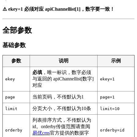
⚠️ ekey=1 必须对应 apiChannellist[1]，数字要一致！
全部参数
基础参数
参数
说明
示例
必填
，唯一标识，数字必须
与返回的 apiChannellist[数字]
ekey
ekey=1
对应
当前页码，不传默认为1
page
page=1
分页大小，不传默认为10条
limit
limit=10
列表排序方式，不传默认为
id。orderby传值范围请查阅
orderby
orderby=id
易优cms
官方提供的数据字