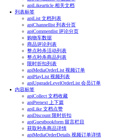
apiLikearticle 相关文档
列表标签
apiList 文档列表
apiChannellist 列表分页
apiCommentlist 评论分页
购物车数据
商品评论列表
整点秒杀活动列表
整点秒杀商品列表
限时折扣列表
apiMediaOrderList 视频订单
apiPlayList 视频列表
apiUpgradeLevelOrderList 会员订单
内容标签
apiCollect 文档收藏
apiPrenext 上下篇
apiLike 文档点赞
apiDiscount 限时折扣
apiGuestbookform 留言栏目
获取秒杀商品详情
apiMediaOrderDetails 视频订单详情